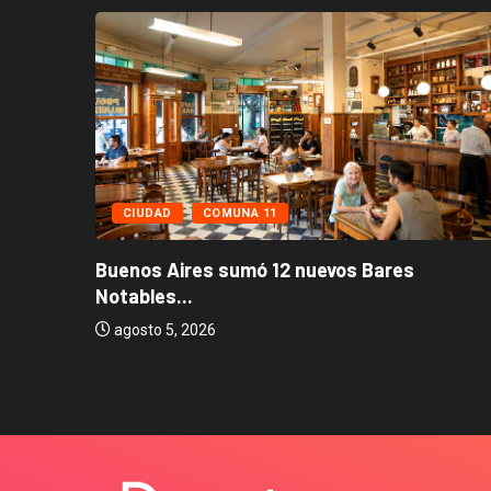
CIUDAD
COMUNA 11
Buenos Aires sumó 12 nuevos Bares
Notables...
os...
agosto 5, 2026