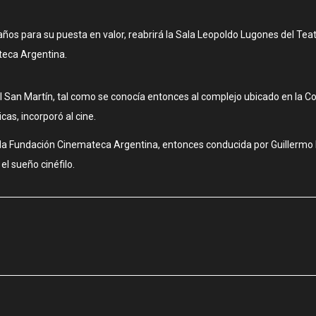
 años para su puesta en valor, reabrirá la Sala Leopoldo Lugones del T
teca Argentina.
l San Martín, tal como se conocía entonces al complejo ubicado en la Co
cas, incorporó al cine.
 la Fundación Cinemateca Argentina, entonces conducida por Guillermo 
el sueño cinéfilo.