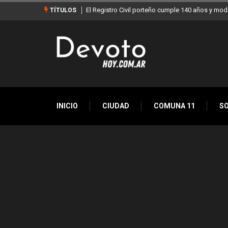
El Registro Civil porteño cumple 140 años y moderniz
TÍTULOS
INICIO
CIUDAD
COMUNA 11
S