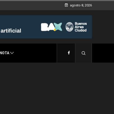
oda
agosto 8, 2026
 NOTA