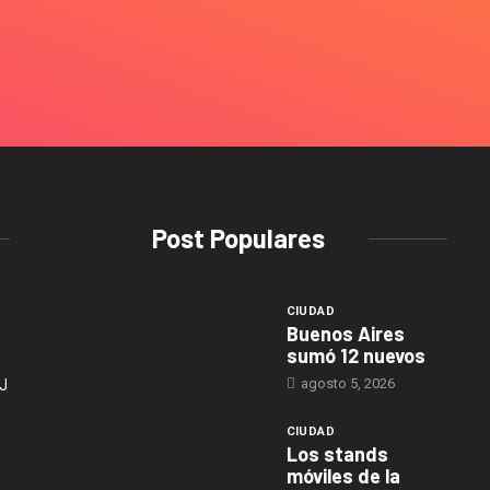
Post Populares
CIUDAD
Buenos Aires
sumó 12 nuevos
agosto 5, 2026
J
CIUDAD
Los stands
móviles de la