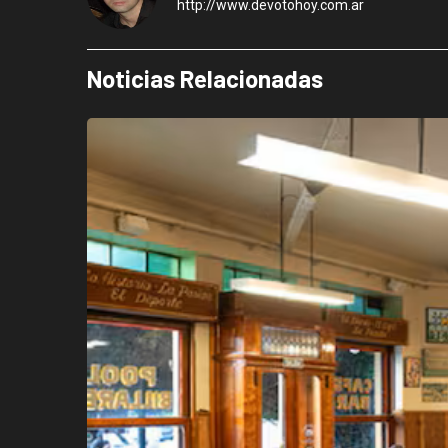
http://www.devotohoy.com.ar
Noticias Relacionadas