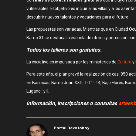
vulnerables. El objetivo es incluir a las villas y a los asen
descubrir nuevos talentos y vocaciones para el futuro.
Las propuestas son variadas. Mientras que en Ciudad Oculta
Barrio 31 se destaca la escuela de ritmos y percusión co
Todos los talleres son gratuitos.
La iniciativa es impulsada por los ministerios de
Cultura
y
Para este año, el plan prevé la realización de casi 950 act
en Barracas; Barrio Juan XXIII; 1-11- 14, Bajo Flores; Barri
Lugano I y II.
Información, inscripciones o consultas
arteen
Portal Devotohoy