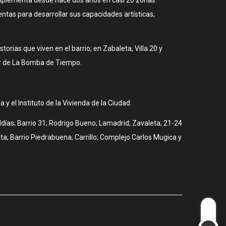
mientas para desarrollar sus capacidades artísticas,
rias que viven en el barrio; en Zabaleta, Villa 20 y
tor de La Bomba de Tiempo.
a y el Instituto de la Vivienda de la Ciudad.
Saldías; Barrio 31; Rodrigo Bueno; Lamadrid; Zavaleta; 21-24
culta; Barrio Piedrabuena; Carrillo; Complejo Carlos Mugica y