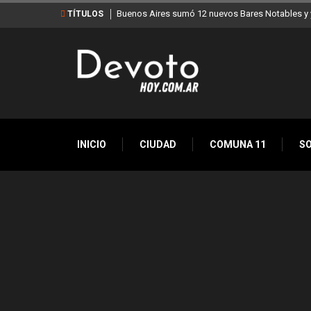
Buenos Aires sumó 12 nuevos Bares Notables y y
TÍTULOS
INICIO
CIUDAD
COMUNA 11
S