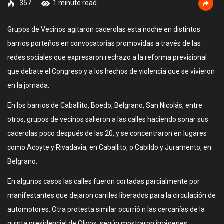
357
1 minute read
Grupos de Vecinos agitaron cacerolas esta noche en distintos
barrios porteños en convocatorias promovidas a través de las
redes sociales que expresaron rechazo a la reforma previsional
que debate el Congreso y a los hechos de violencia que se vivieron
en la jornada.
En los barrios de Caballito, Boedo, Belgrano, San Nicolás, entre
otros, grupos de vecinos salieron a las calles haciendo sonar sus
cacerolas poco después de las 20, y se concentraron en lugares
como Acoyte y Rivadavia, en Caballito, o Cabildo y Juramento, en
Belgrano.
En algunos casos las calles fueron cortadas parcialmente por
manifestantes que dejaron carriles liberados para la circulación de
automotores. Otra protesta similar ocurrió n las cercanías de la
quinta presidencial de Olivos, según mostraron imágenes