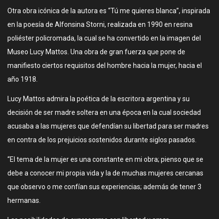
Otra obra icónica de la autora es “Tú me quieres blanca”, inspirada
en la poesía de Alfonsina Storni, realizada en 1990 en resina
poliéster policromada, la cual se ha convertido en la imagen del
Museo Lucy Mattos. Una obra de gran fuerza que pone de
manifiesto ciertos requisitos del hombre hacia la mujer, hacia el
año 1918.
Lucy Mattos admira la poética de la escritora argentina y su
decisión de ser madre soltera en una época en la cual sociedad
acusaba a las mujeres que defendían su libertad para ser madres
en contra de los prejuicios sostenidos durante siglos pasados.
“El tema de la mujer es una constante en mi obra; pienso que se
debe a conocer mi propia vida y la de muchas mujeres cercanas
que observo o me confían sus experiencias; además de tener 3
hermanas.