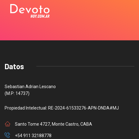
Datos
Sebastian Adrian Lescano
(M.P: 14737)
Propiedad Intelectual: RE-2024-61533276-APN-DNDA#MJ
Santo Tome 4727, Monte Castro, CABA
+54 911 32188778