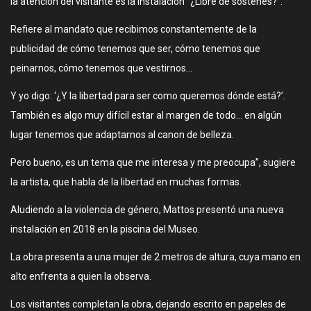
la atención del visitante es la instalación “¿Libre de sostenes?”.
Refiere al mandato que recibimos constantemente de la
publicidad de cómo tenemos que ser, cómo tenemos que
peinarnos, cómo tenemos que vestirnos…
Y yo digo: ‘¿Y la libertad para ser como queremos dónde está?’.
También es algo muy difícil estar al margen de todo… en algún
lugar tenemos que adaptarnos al canon de belleza.
Pero bueno, es un tema que me interesa y me preocupa”, sugiere
la artista, que habla de la libertad en muchas formas.
Aludiendo a la violencia de género, Mattos presentó una nueva
instalación en 2018 en la piscina del Museo.
La obra presenta a una mujer de 2 metros de altura, cuya mano en
alto enfrenta a quien la observa.
Los visitantes completan la obra, dejando escrito en papeles de