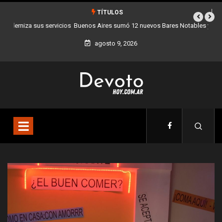
TÍTULOS
Buenos Aires sumó 12 nuevos Bares Notables y ya son 90 en toda la
Ciudad
agosto 9, 2026