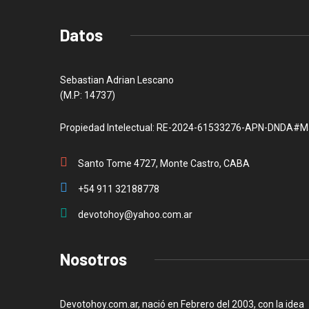
Datos
Sebastian Adrian Lescano
(M.P: 14737)
Propiedad Intelectual: RE-2024-61533276-APN-DNDA#M
Santo Tome 4727, Monte Castro, CABA
+54 911 32188778
devotohoy@yahoo.com.ar
Nosotros
Devotohoy.com.ar, nació en Febrero del 2003, con la idea