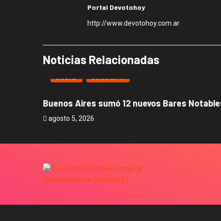
Portal Devotohoy
http://www.devotohoy.com.ar
Noticias Relacionadas
CIUDAD
COMUNA 11
Buenos Aires sumó 12 nuevos Bares Notables
agosto 5, 2026