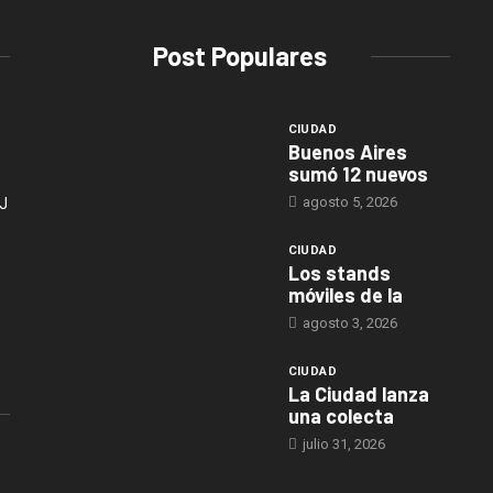
Post Populares
CIUDAD
Buenos Aires
sumó 12 nuevos
agosto 5, 2026
J
CIUDAD
Los stands
móviles de la
agosto 3, 2026
CIUDAD
La Ciudad lanza
una colecta
julio 31, 2026