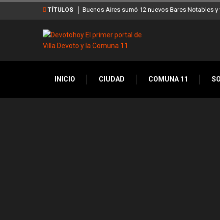
Buenos Aires sumó 12 nuevos Bares Notables y y
TÍTULOS
INICIO
CIUDAD
COMUNA 11
S