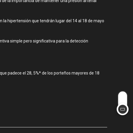
a de la importancia de mantener una presión arterial
n la hipertensión que tendrán lugar del 14 al 18 de mayo
iva simple pero significativa para la detección
y que padece el 28, 5%* de los porteños mayores de 18