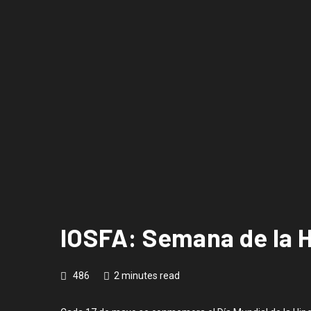
IOSFA: Semana de la H
486
2 minutes read