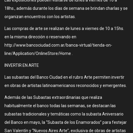
Las exposiciones pueden visitarse de lunes a viernes de 10 a
18hs., además durante los días de semana se brindan charlas y se
organizan encuentros con los artistas.
Las compras de arte se realizan de lunes a viernes de 10 a 15hs.
en la misma dirección o reservando en
http://www.bancociudad.com.ar/banca-virtual/tienda-on-
line/Application/OnlineStore/Home .
INVERTIR EN ARTE
Las subastas del Banco Ciudad en el rubro Arte permiten invertir
en obras de artistas latinoamericanos reconocidos y emergentes.
Además de las Subastas extraordinarias que realiza
habitualmente el banco todas las semanas, se destacan las
subastas tradicionales y temáticas como la subasta Aniversario
del Banco en mayo, la “Subasta de los Enamorados” para festejar
San Valentín y “Nuevos Aires Arte”, exclusiva de obras de artistas