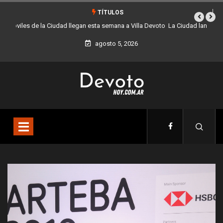
TÍTULOS
La Ciudad lanza una colecta solidaria de juguetes y libros para el día del
niño
agosto 5, 2026