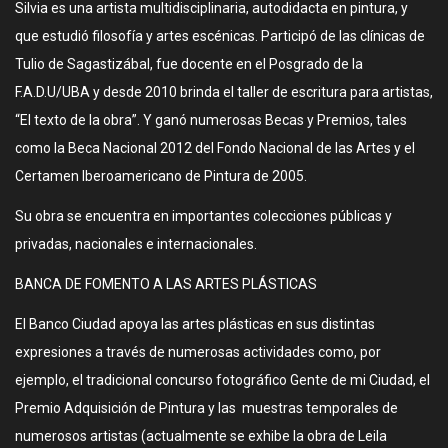
Silvia es una artista multidisciplinaria, autodidacta en pintura, y
que estudió filosofía y artes escénicas. Participó de las clínicas de
Tulio de Sagastizábal, fue docente en el Posgrado de la
F.A.D.U/UBA y desde 2010 brinda el taller de escritura para artistas,
“El texto de la obra”. Y ganó numerosas Becas y Premios, tales
como la Beca Nacional 2012 del Fondo Nacional de las Artes y el
Certamen Iberoamericano de Pintura de 2005.
Su obra se encuentra en importantes colecciones públicas y
privadas, nacionales e internacionales.
BANCA DE FOMENTO A LAS ARTES PLÁSTICAS
El Banco Ciudad apoya las artes plásticas en sus distintas
expresiones a través de numerosas actividades como, por
ejemplo, el tradicional concurso fotográfico Gente de mi Ciudad, el
Premio Adquisición de Pintura y las muestras temporales de
numerosos artistas (actualmente se exhibe la obra de Leila