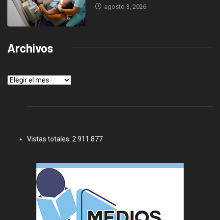
agosto 3, 2026
Archivos
Archivos
Vistas totales:
2.911.877