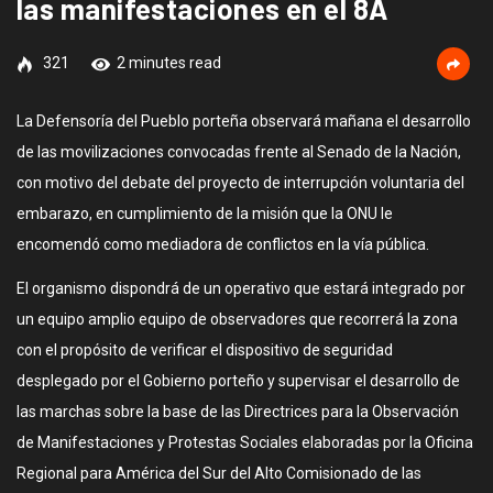
las manifestaciones en el 8A
321
2 minutes read
La Defensoría del Pueblo porteña observará mañana el desarrollo
de las movilizaciones convocadas frente al Senado de la Nación,
con motivo del debate del proyecto de interrupción voluntaria del
embarazo, en cumplimiento de la misión que la ONU le
encomendó como mediadora de conflictos en la vía pública.
El organismo dispondrá de un operativo que estará integrado por
un equipo amplio equipo de observadores que recorrerá la zona
con el propósito de verificar el dispositivo de seguridad
desplegado por el Gobierno porteño y supervisar el desarrollo de
las marchas sobre la base de las Directrices para la Observación
de Manifestaciones y Protestas Sociales elaboradas por la Oficina
Regional para América del Sur del Alto Comisionado de las