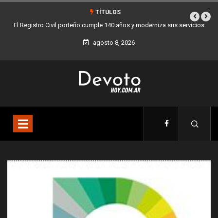
TÍTULOS
 Registro Civil porteño cumple 140 años y moderniza sus servicios
Buenos Air
agosto 8, 2026