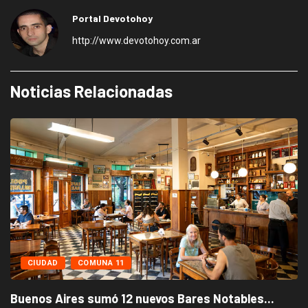
Portal Devotohoy
http://www.devotohoy.com.ar
Noticias Relacionadas
CIUDAD
COMUNA 11
Buenos Aires sumó 12 nuevos Bares Notables...