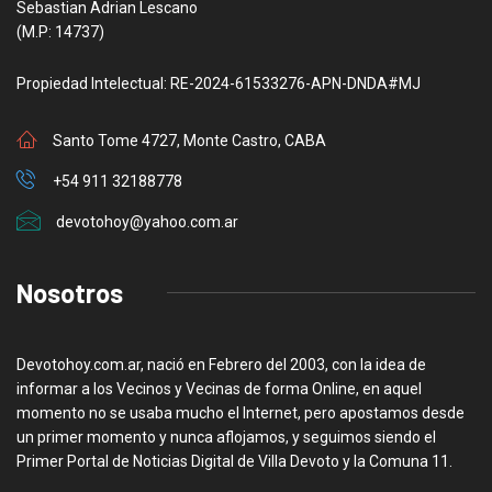
Sebastian Adrian Lescano
(M.P: 14737)
Propiedad Intelectual: RE-2024-61533276-APN-DNDA#MJ
Santo Tome 4727, Monte Castro, CABA
+54 911 32188778
devotohoy@yahoo.com.ar
Nosotros
Devotohoy.com.ar, nació en Febrero del 2003, con la idea de
informar a los Vecinos y Vecinas de forma Online, en aquel
momento no se usaba mucho el Internet, pero apostamos desde
un primer momento y nunca aflojamos, y seguimos siendo el
Primer Portal de Noticias Digital de Villa Devoto y la Comuna 11.