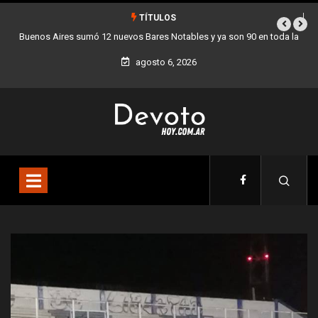
TÍTULOS
 Aires sumó 12 nuevos Bares Notables y ya son 90 en toda la
Los stands 
Ciudad
agosto 6, 2026