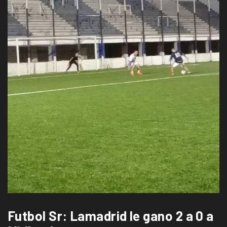
Futbol Sr: Lamadrid le gano 2 a 0 a