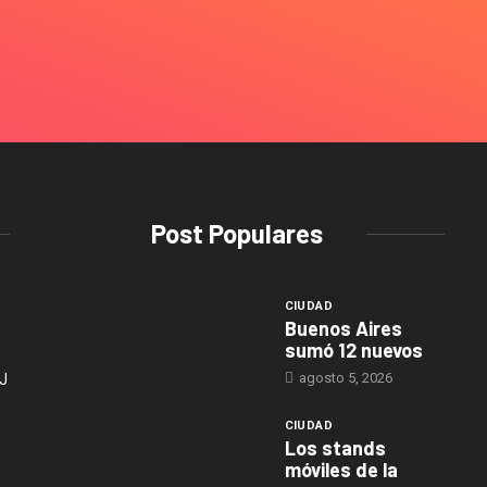
Post Populares
CIUDAD
Buenos Aires
sumó 12 nuevos
agosto 5, 2026
J
CIUDAD
Los stands
móviles de la