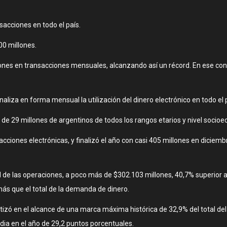
sacciones en todo el país.
00 millones.
lones en transacciones mensuales, alcanzando así un récord. En ese cont
aliza en forma mensual la utilización del dinero electrónico en todo el 
s de 29 millones de argentinos de todos los rangos etarios y nivel socio
cciones electrónicas, y finalizó el año con casi 405 millones en diciem
de las operaciones, a poco más de $302.103 millones, 40,7% superior a
ás que el total de la demanda de dinero.
tizó en el alcance de una marca máxima histórica de 32,9% del total del 
dia en el año de 29,2 puntos porcentuales.