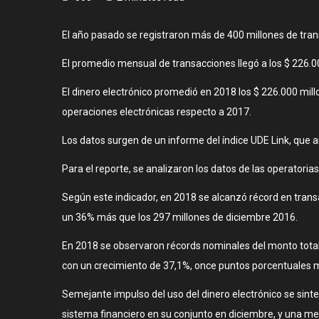
El año pasado se registraron más de 400 millones de tran
El promedio mensual de transacciones llegó a los $ 226.0
El dinero electrónico promedió en 2018 los $ 226.000 mil
operaciones electrónicas respecto a 2017.
Los datos surgen de un informe del índice UDE Link, que an
Para el reporte, se analizaron los datos de las operatoria
Según este indicador, en 2018 se alcanzó récord en transa
un 36% más que los 297 millones de diciembre 2016.
En 2018 se observaron récords nominales del monto total 
con un crecimiento de 37,1%, once puntos porcentuales m
Semejante impulso del uso del dinero electrónico se sinte
sistema financiero en su conjunto en diciembre, y una me