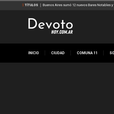
Buenos Aires sumó 12 nuevos Bares Notables y y
TÍTULOS
INICIO
CIUDAD
COMUNA 11
S