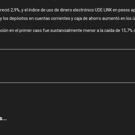
eció 2,9%, y el índice de uso de dinero electrónico UDE LINK en pesos ap
o y los depósitos en cuentas corrientes y caja de ahorro aumentó en los
ación en el primer caso fue sustancialmente menor a la caída de 15,7% 
...