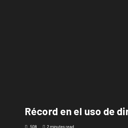
Récord en el uso de di
508
2 minutes read