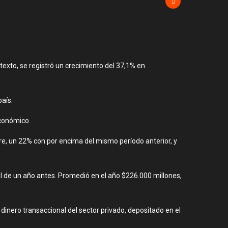
exto, se registró un crecimiento del 37,1% en
país.
económico.
bre, un 22% con por encima del mismo período anterior, y
l de un año antes. Promedió en el año $226.000 millones,
dinero transaccional del sector privado, depositado en el