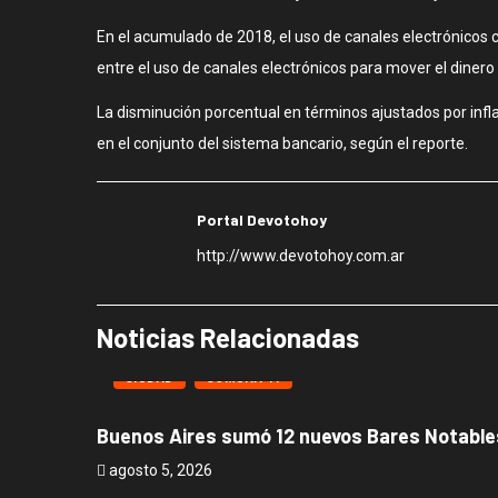
En el acumulado de 2018, el uso de canales electrónicos cr
entre el uso de canales electrónicos para mover el diner
La disminución porcentual en términos ajustados por infl
en el conjunto del sistema bancario, según el reporte.
Portal Devotohoy
http://www.devotohoy.com.ar
Noticias Relacionadas
CIUDAD
COMUNA 11
Buenos Aires sumó 12 nuevos Bares Notables
agosto 5, 2026