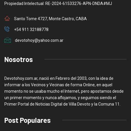
Propiedad Intelectual: RE-2024-61533276-APN-DNDA#MJ
Santo Tome 4727, Monte Castro, CABA
+54 911 32188778
devotohoy@yahoo.com.ar
Nosotros
Devotohoy.com.ar, nació en Febrero del 2003, con la idea de
informar a los Vecinos y Vecinas de forma Online, en aquel
momento no se usaba mucho el Internet, pero apostamos desde
un primer momento y nunca aflojamos, y seguimos siendo el
Primer Portal de Noticias Digital de Villa Devoto y la Comuna 11.
Post Populares