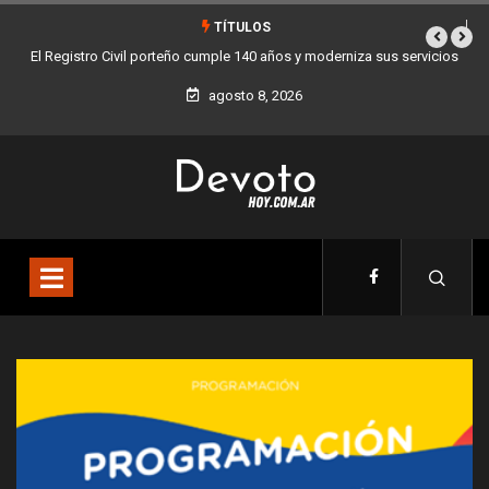
TÍTULOS
 años y moderniza sus servicios
Buenos Aires sumó 12 nuevos Bares Notables 
la Ciudad
agosto 8, 2026