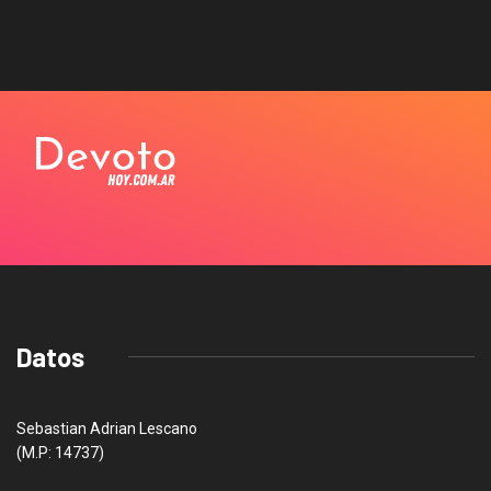
Datos
Sebastian Adrian Lescano
(M.P: 14737)