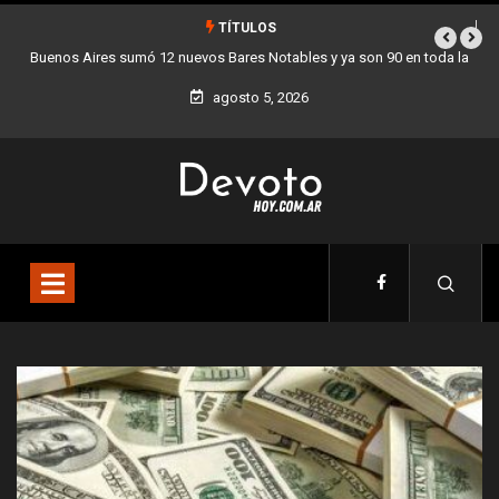
TÍTULOS
en toda la
Los stands móviles de la Ciudad llegan esta semana a Villa De
agosto 5, 2026