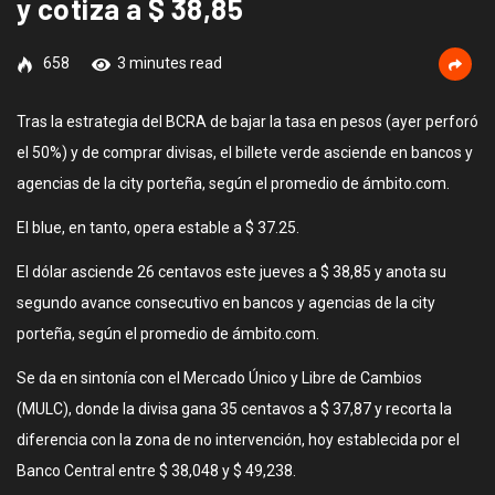
y cotiza a $ 38,85
658
3 minutes read
Tras la estrategia del BCRA de bajar la tasa en pesos (ayer perforó
el 50%) y de comprar divisas, el billete verde asciende en bancos y
agencias de la city porteña, según el promedio de ámbito.com.
El blue, en tanto, opera estable a $ 37.25.
El dólar asciende 26 centavos este jueves a $ 38,85 y anota su
segundo avance consecutivo en bancos y agencias de la city
porteña, según el promedio de ámbito.com.
Se da en sintonía con el Mercado Único y Libre de Cambios
(MULC), donde la divisa gana 35 centavos a $ 37,87 y recorta la
diferencia con la zona de no intervención, hoy establecida por el
Banco Central entre $ 38,048 y $ 49,238.