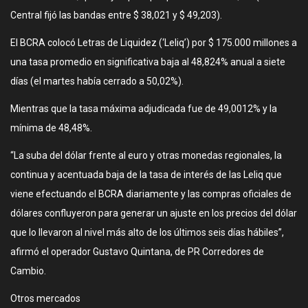
Central fijó las bandas entre $ 38,021 y $ 49,203).
El BCRA colocó Letras de Liquidez (‘Leliq’) por $ 175.000 millones a
una tasa promedio en significativa baja al 48,824% anual a siete
días (el martes había cerrado a 50,02%).
Mientras que la tasa máxima adjudicada fue de 49,0012% y la
mínima de 48,48%.
“La suba del dólar frente al euro y otras monedas regionales, la
continua y acentuada baja de la tasa de interés de las Leliq que
viene efectuando el BCRA diariamente y las compras oficiales de
dólares confluyeron para generar un ajuste en los precios del dólar
que lo llevaron al nivel más alto de los últimos seis días hábiles”,
afirmó el operador Gustavo Quintana, de PR Corredores de
Cambio.
Otros mercados