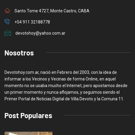
Santo Tome 4727, Monte Castro, CABA
+54 911 32188778
devotohoy@yahoo.com.ar
Nosotros
Devotohoy.com.ar, nació en Febrero del 2003, con la idea de
informar a los Vecinos y Vecinas de forma Online, en aquel
momento no se usaba mucho el Internet, pero apostamos desde
un primer momento y nunca aflojamos, y seguimos siendo el
Primer Portal de Noticias Digital de Villa Devoto y la Comuna 11.
Post Populares