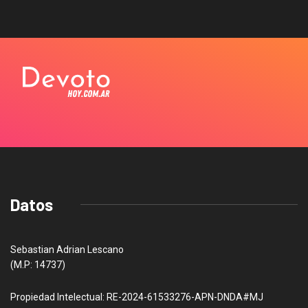
Datos
Sebastian Adrian Lescano
(M.P: 14737)
Propiedad Intelectual: RE-2024-61533276-APN-DNDA#MJ