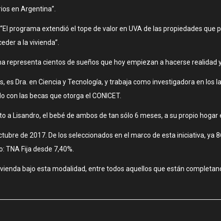
ios en Argentina”.
ue: “El programa extendió el tope de valor en UVA de las propiedades q
eder a la vivienda”.
ama representa cientos de sueños que hoy empiezan a hacerse realidad y 
s, es Dra. en Ciencia y Tecnología, y trabaja como investigadora en los 
 con las becas que otorga el CONICET.
to a Lisandro, el bebé de ambos de tan sólo 6 meses, a su propio hogar e
ubre de 2017. De los seleccionados en el marco de esta iniciativa, ya 8
o: TNA Fija desde 7,40%.
 vivienda bajo esta modalidad, entre todos aquellos que están completan