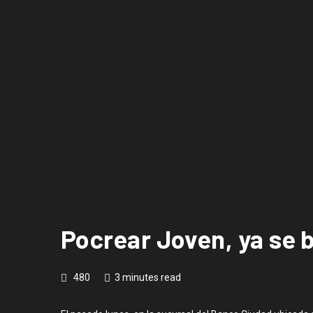
Pocrear Joven, ya se b
480
3 minutes read