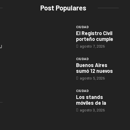
Post Populares
CIUDAD
El Registro Civil
porteño cumple
agosto 7, 2026
J
CIUDAD
Buenos Aires
sumó 12 nuevos
agosto 5, 2026
CIUDAD
Los stands
móviles de la
agosto 3, 2026