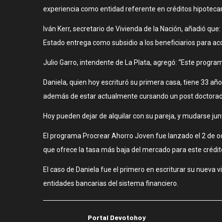
experiencia como entidad referente en créditos hipotecar
Iván Kerr, secretario de Vivienda de la Nación, añadió q
Estado entrega como subsidio a los beneficiarios para acc
Julio Garro, intendente de La Plata, agregó: “Este progr
Daniela, quien hoy escrituró su primera casa, tiene 33 año
además de estar actualmente cursando un post doctorado
Hoy pueden dejar de alquilar con su pareja, y mudarse jun
El programa Procrear Ahorro Joven fue lanzado el 2 de oct
que ofrece la tasa más baja del mercado para este crédit
El caso de Daniela fue el primero en escriturar su nueva
entidades bancarias del sistema financiero.
Portal Devotohoy