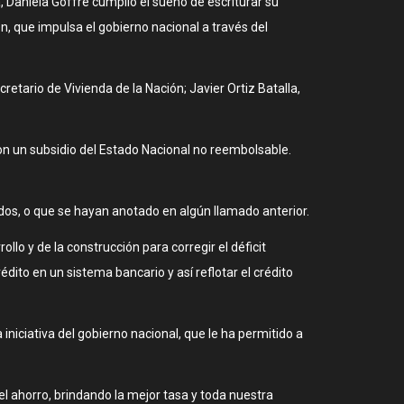
a, Daniela Goffre cumplió el sueño de escriturar su
, que impulsa el gobierno nacional a través del
cretario de Vivienda de la Nación; Javier Ortiz Batalla,
n un subsidio del Estado Nacional no reembolsable.
ados, o que se hayan anotado en algún llamado anterior.
lo y de la construcción para corregir el déficit
ito en un sistema bancario y así reflotar el crédito
niciativa del gobierno nacional, que le ha permitido a
el ahorro, brindando la mejor tasa y toda nuestra