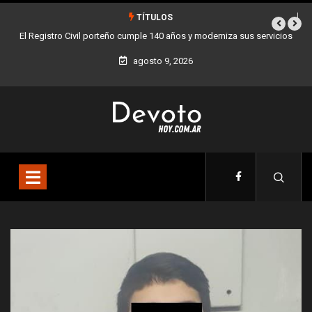
TÍTULOS
erniza sus servicios
Buenos Aires sumó 12 nuevos Bares Notables y ya son 
la Ciudad
agosto 9, 2026