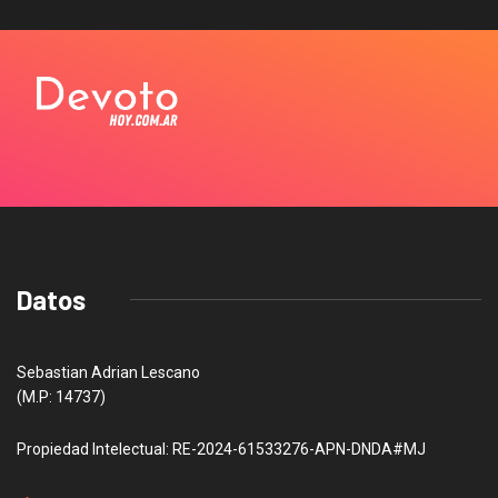
Datos
Sebastian Adrian Lescano
(M.P: 14737)
Propiedad Intelectual: RE-2024-61533276-APN-DNDA#MJ