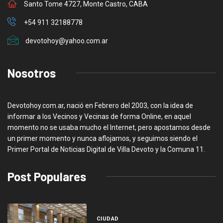
Santo Tome 4727, Monte Castro, CABA
+54 911 32188778
devotohoy@yahoo.com.ar
Nosotros
Devotohoy.com.ar, nació en Febrero del 2003, con la idea de
informar a los Vecinos y Vecinas de forma Online, en aquel
momento no se usaba mucho el Internet, pero apostamos desde
un primer momento y nunca aflojamos, y seguimos siendo el
Primer Portal de Noticias Digital de Villa Devoto y la Comuna 11.
Post Populares
CIUDAD