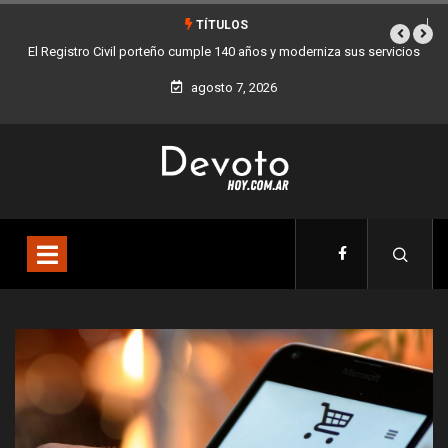
TÍTULOS
vicios
Buenos Aires sumó 12 nuevos Bares Notables y ya son 90 en toda
la Ciudad
agosto 7, 2026