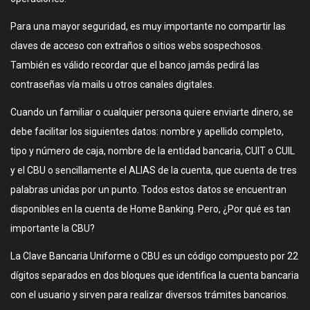
Para una mayor seguridad, es muy importante no compartir las
claves de acceso con extraños o sitios webs sospechosos.
También es válido recordar que el banco jamás pedirá las
contraseñas vía mails u otros canales digitales.
Cuando un familiar o cualquier persona quiere enviarte dinero, se
debe facilitar los siguientes datos: nombre y apellido completo,
tipo y número de caja, nombre de la entidad bancaria, CUIT o CUIL
y el CBU o sencillamente el ALIAS de la cuenta, que cuenta de tres
palabras unidas por un punto. Todos estos datos se encuentran
disponibles en la cuenta de Home Banking. Pero, ¿Por qué es tan
importante la CBU?
La Clave Bancaria Uniforme o CBU es un código compuesto por 22
dígitos separados en dos bloques que identifica la cuenta bancaria
con el usuario y sirven para realizar diversos trámites bancarios.