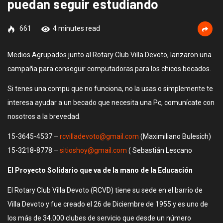
puedan seguir estudiando
661
4 minutes read
Medios Agrupados junto al Rotary Club Villa Devoto, lanzaron una
campaña para conseguir computadoras para los chicos becados.
Si tenes una compu que no funciona, no la usas o simplemente te
interesa ayudar a un becado que necesita una Pc, comunícate con
nosotros a la brevedad.
15-3645-4537 –
rcvilladevoto@gmail.com
(Maximiliano Bulesich)
15-3218-8778 –
sitioshoy@gmail.com
( Sebastián Lescano
El Proyecto Solidario que va de la mano de la Educación
El Rotary Club Villa Devoto (RCVD) tiene su sede en el barrio de
Villa Devoto y fue creado el 26 de Diciembre de 1955 y es uno de
los más de 34.000 clubes de servicio que desde un número