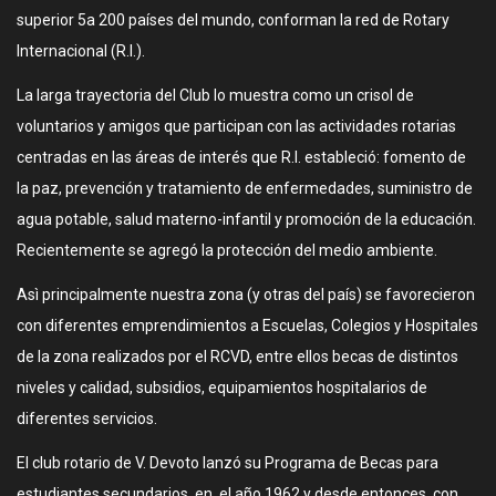
superior 5a 200 países del mundo, conforman la red de Rotary
Internacional (R.I.).
La larga trayectoria del Club lo muestra como un crisol de
voluntarios y amigos que participan con las actividades rotarias
centradas en las áreas de interés que R.I. estableció: fomento de
la paz, prevención y tratamiento de enfermedades, suministro de
agua potable, salud materno-infantil y promoción de la educación.
Recientemente se agregó la protección del medio ambiente.
Asì principalmente nuestra zona (y otras del país) se favorecieron
con diferentes emprendimientos a Escuelas, Colegios y Hospitales
de la zona realizados por el RCVD, entre ellos becas de distintos
niveles y calidad, subsidios, equipamientos hospitalarios de
diferentes servicios.
El club rotario de V. Devoto lanzó su Programa de Becas para
estudiantes secundarios en el año 1962 y desde entonces, con