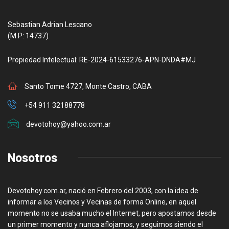
Sebastian Adrian Lescano
(M.P: 14737)
Propiedad Intelectual: RE-2024-61533276-APN-DNDA#MJ
Santo Tome 4727, Monte Castro, CABA
+54 911 32188778
devotohoy@yahoo.com.ar
Nosotros
Devotohoy.com.ar, nació en Febrero del 2003, con la idea de
informar a los Vecinos y Vecinas de forma Online, en aquel
momento no se usaba mucho el Internet, pero apostamos desde
un primer momento y nunca aflojamos, y seguimos siendo el