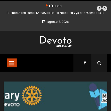
TÍTULOS
da la
Los stands móviles de la Ciudad llegan esta semana a Villa Devoto
agosto 7, 2026