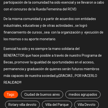
participación de la comunidad ha sido esencial y se llevaron a cabo
con el concurso de la Rueda Femenina del RCVD.
De la misma comunidad y a partir de acuerdos con entidades
industriales, educativas y de otras actividades , se logró
financiamiento de cursos , sea con la organización y ejecución de
los mismos o su aporte monetario.
Esencial ha sido y es siempre la mano solidaria del
BENEFACTOR.que hace posible a través de nuestro Programa de
Becas, promover la igualdad de oportunidades en el acceso,
permanencia y graduación de quienes serán futuros miembros
más capaces de nuestra sociedad.¡¡¡GRACIAS , POR HACERLO
REALIDAD!!!
Tags:
Ciudad de buenos aires
medios agrupados
Rotary villa devoto
Villa del Parque
Villa Devoto