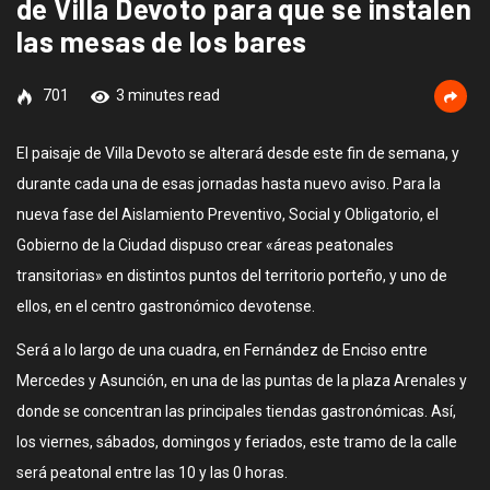
de Villa Devoto para que se instalen
las mesas de los bares
701
3 minutes read
El paisaje de Villa Devoto se alterará desde este fin de semana, y
durante cada una de esas jornadas hasta nuevo aviso. Para la
nueva fase del Aislamiento Preventivo, Social y Obligatorio, el
Gobierno de la Ciudad dispuso crear «áreas peatonales
transitorias» en distintos puntos del territorio porteño, y uno de
ellos, en el centro gastronómico devotense.
Será a lo largo de una cuadra, en Fernández de Enciso entre
Mercedes y Asunción, en una de las puntas de la plaza Arenales y
donde se concentran las principales tiendas gastronómicas. Así,
los viernes, sábados, domingos y feriados, este tramo de la calle
será peatonal entre las 10 y las 0 horas.