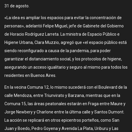
31 de agosto.
«La idea es ampliar los espacios para evitar la concentración de
personas», adelantó Felipe Miguel, jefe de Gabinete del Gobierno
de Horacio Rodríguez Larreta. La ministra de Espacio Público e
Higiene Urbana, Clara Muzzio, agregó que «el espacio público está
siendo reconfigurado a causa de la pandemia, para poder
garantizar el distanciamiento social, y los protocolos de higiene,
asegurando un acceso igualitario y seguro al mismo para todos los
residentes en Buenos Aires.
En la vecina Comuna 12, lo mismo sucederá con el Boulevard de la
calle Mendoza, entre Triunvirato y Barzana, mientras que en la
Comuna 15, las áreas peatonales estarán en Fraga entre Maure y
Jorge Newbery y Charlone entre la última calle y Santos Dumont.
La acción se replicará en otros epicentros porteños, como San
Juan y Boedo, Pedro Goyena y Avenida La Plata, Uriburu y Las