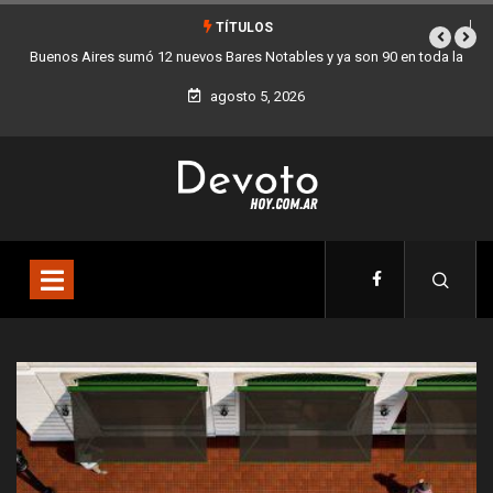
TÍTULOS
 en toda la
Los stands móviles de la Ciudad llegan esta semana a Villa 
agosto 5, 2026