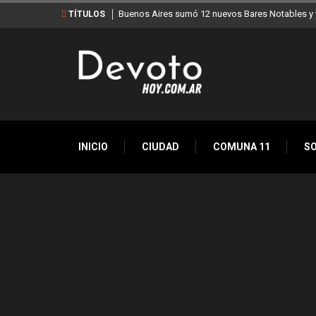
Buenos Aires sumó 12 nuevos Bares Notables y y
TÍTULOS
INICIO
CIUDAD
COMUNA 11
S