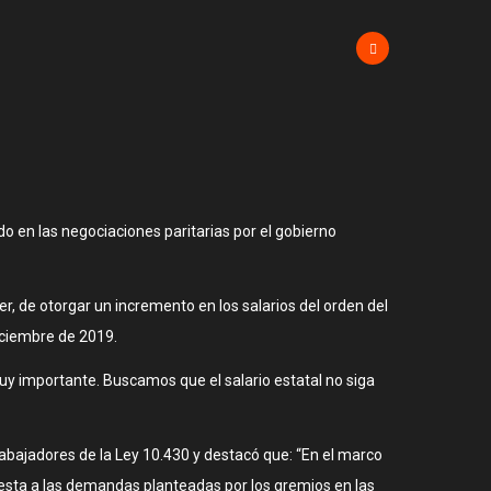
.
o en las negociaciones paritarias por el gobierno
de otorgar un incremento en los salarios del orden del
iciembre de 2019.
muy importante. Buscamos que el salario estatal no siga
rabajadores de la Ley 10.430 y destacó que: “En el marco
uesta a las demandas planteadas por los gremios en las