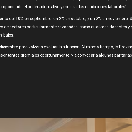
componiendo el poder adquisitivo y mejorar las condiciones laborales”.
mento del 10% en septiembre, un 2% en octubre, y un 2% en noviembre. 
es de sectores particularmente rezagados, como auxiliares docentes y p
s bajos.
 diciembre para volver a evaluar la situación. Al mismo tiempo, la Provi
epresentantes gremiales oportunamente, y a convocar a algunas paritarias 