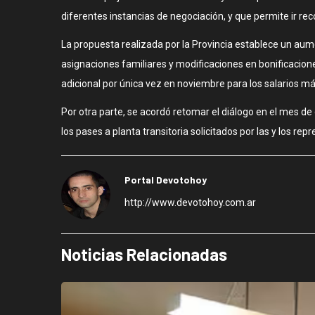
diferentes instancias de negociación, y que permite ir re
La propuesta realizada por la Provincia establece un au
asignaciones familiares y modificaciones en bonificacion
adicional por única vez en noviembre para los salarios má
Por otra parte, se acordó retomar el diálogo en el mes de
los pases a planta transitoria solicitados por las y los r
Portal Devotohoy
http://www.devotohoy.com.ar
Noticias Relacionadas