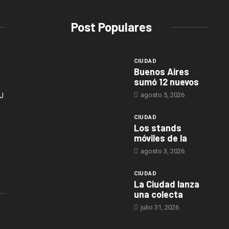
Post Populares
CIUDAD
Buenos Aires
sumó 12 nuevos
agosto 5, 2026
J
CIUDAD
Los stands
móviles de la
agosto 3, 2026
CIUDAD
La Ciudad lanza
una colecta
julio 31, 2026