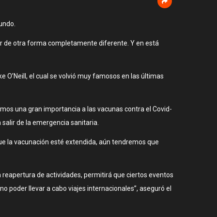
undo.
ir de otra forma completamente diferente. Y en está
 O’Neill, el cual se volvió muy famosos en las últimas
damos una gran importancia a las vacunas contra el Covid-
salir de la emergencia sanitaria.
 que la vacunación esté extendida, aún tendremos que
a reapertura de actividades, permitirá que ciertos eventos
o poder llevar a cabo viajes internacionales”, aseguró el