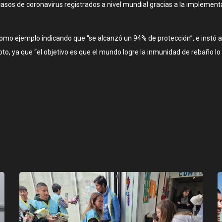
sos de coronavirus registrados a nivel mundial gracias a la implement
l como ejemplo indicando que “se alcanzó un 94% de protección”, e instó 
oto, ya que “el objetivo es que el mundo logre la inmunidad de rebaño l