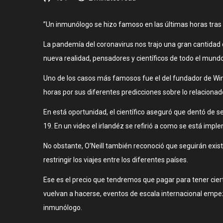
”Un inmunólogo se hizo famoso en las últimas horas tras
La pandemía del coronavirus nos trajo una gran cantidad
nueva realidad, pensadores y científicos de todo el mundo 
Uno de los casos más famosos fue el del fundador de Wind
horas por sus diferentes predicciones sobre lo relacionad
En está oportunidad, el científico aseguró que dentó de s
19. En un video el irlandéz se refirió a como se está imp
No obstante, O’Neill también reconoció que seguirán exis
restringir los viajes entre los diferentes países.
Ese es el precio que tendremos que pagar para tener cierta
vuelvan a hacerse, eventos de escala internacional empeza
inmunólogo.