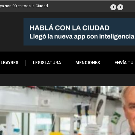
a semana a Villa Devoto
OLBAYRES
LEGISLATURA
MENCIONES
ENVÍA TU