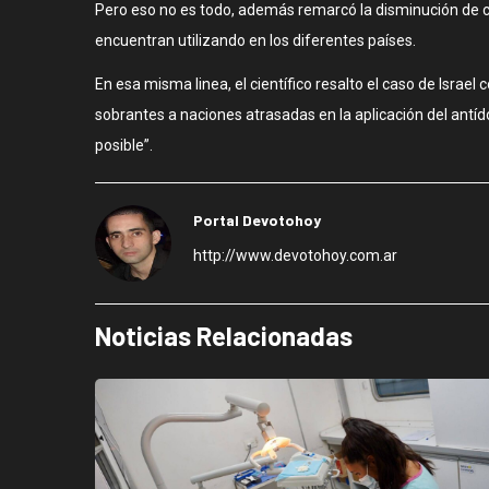
Pero eso no es todo, además remarcó la disminución de ca
encuentran utilizando en los diferentes países.
En esa misma linea, el científico resalto el caso de Israe
sobrantes a naciones atrasadas en la aplicación del antíd
posible”.
Portal Devotohoy
http://www.devotohoy.com.ar
Noticias Relacionadas