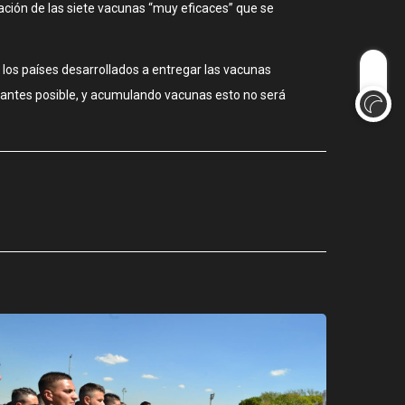
ación de las siete vacunas “muy eficaces” que se
a los países desarrollados a entregar las vacunas
o antes posible, y acumulando vacunas esto no será