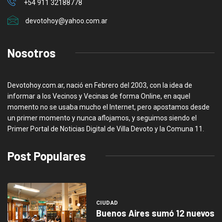
+54 911 32188778
devotohoy@yahoo.com.ar
Nosotros
Devotohoy.com.ar, nació en Febrero del 2003, con la idea de
informar a los Vecinos y Vecinas de forma Online, en aquel
momento no se usaba mucho el Internet, pero apostamos desde
un primer momento y nunca aflojamos, y seguimos siendo el
Primer Portal de Noticias Digital de Villa Devoto y la Comuna 11.
Post Populares
CIUDAD
Buenos Aires sumó 12 nuevos