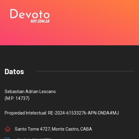
Datos
Sebastian Adrian Lescano
(M.P: 14737)
Propiedad Intelectual: RE-2024-61533276-APN-DNDA#MJ
Santo Tome 4727, Monte Castro, CABA