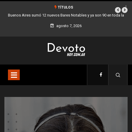
TÍTULOS
 en toda la
Los stands móviles de la Ciudad llegan esta semana a Villa 
agosto 7, 2026