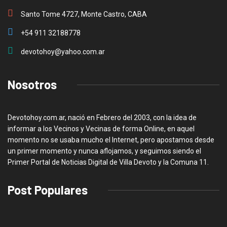
Santo Tome 4727, Monte Castro, CABA
+54 911 32188778
devotohoy@yahoo.com.ar
Nosotros
Devotohoy.com.ar, nació en Febrero del 2003, con la idea de
informar a los Vecinos y Vecinas de forma Online, en aquel
momento no se usaba mucho el Internet, pero apostamos desde
un primer momento y nunca aflojamos, y seguimos siendo el
Primer Portal de Noticias Digital de Villa Devoto y la Comuna 11.
Post Populares