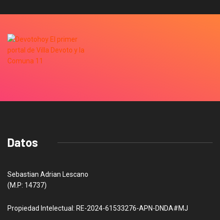
Datos
Sebastian Adrian Lescano
(M.P: 14737)
Propiedad Intelectual: RE-2024-61533276-APN-DNDA#MJ