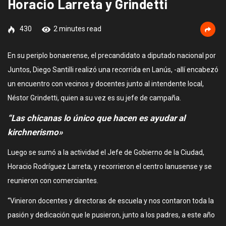
Horacio Larreta y Grindetti
430
2 minutes read
En su periplo bonaerense, el precandidato a diputado nacional por
Juntos, Diego Santilli realizó una recorrida en Lanús, -allí encabezó
un encuentro con vecinos y docentes junto al intendente local,
Néstor Grindetti, quien a su vez es su jefe de campaña.
“Las chicanas lo único que hacen es ayudar al
kirchnerismo»
Luego se sumó a la actividad el Jefe de Gobierno de la Ciudad,
Horacio Rodríguez Larreta, y recorrieron el centro lanusense y se
reunieron con comerciantes.
“Vinieron docentes y directoras de escuela y nos contaron toda la
pasión y dedicación que le pusieron, junto a los padres, a este año