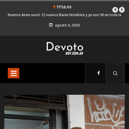
TÍTULOS
n 90 en toda la
Los stands móviles de la Ciudad llegan esta semana a Vil
agosto 6, 2026