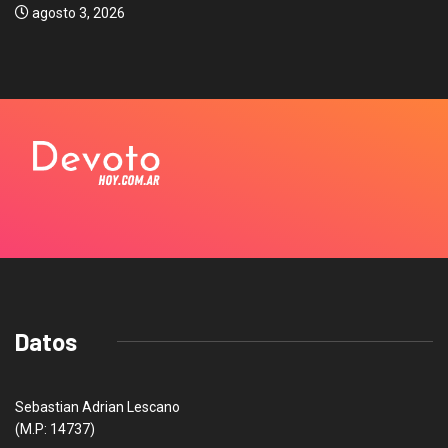
agosto 3, 2026
Datos
Sebastian Adrian Lescano
(M.P: 14737)