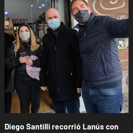
Diego Santilli recorrió Lanús con