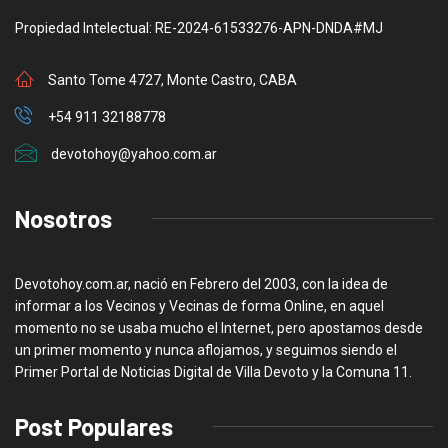
Propiedad Intelectual: RE-2024-61533276-APN-DNDA#MJ
Santo Tome 4727, Monte Castro, CABA
+54 911 32188778
devotohoy@yahoo.com.ar
Nosotros
Devotohoy.com.ar, nació en Febrero del 2003, con la idea de
informar a los Vecinos y Vecinas de forma Online, en aquel
momento no se usaba mucho el Internet, pero apostamos desde
un primer momento y nunca aflojamos, y seguimos siendo el
Primer Portal de Noticias Digital de Villa Devoto y la Comuna 11.
Post Populares