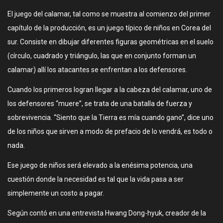
El juego del calamar, tal como se muestra al comienzo del primer
capítulo de la producción, es un juego típico de niños en Corea del
sur. Consiste en dibujar diferentes figuras geométricas en el suelo
(círculo, cuadrado y triángulo, las que en conjunto forman un
calamar) allí los atacantes se enfrentan a los defensores.
Cuando los primeros logran llegar a la cabeza del calamar, uno de
los defensores “muere”, se trata de una batalla de fuerza y
sobrevivencia. “Siento que la Tierra es mía cuando gano”, dice uno
de los niños que sirven a modo de prefacio de lo vendrá, es todo o
nada.
Ese juego de niños será elevado a la enésima potencia, una
cuestión donde la necesidad es tal que la vida pasa a ser
simplemente un costo a pagar.
Según contó en una entrevista Hwang Dong-hyuk, creador de la