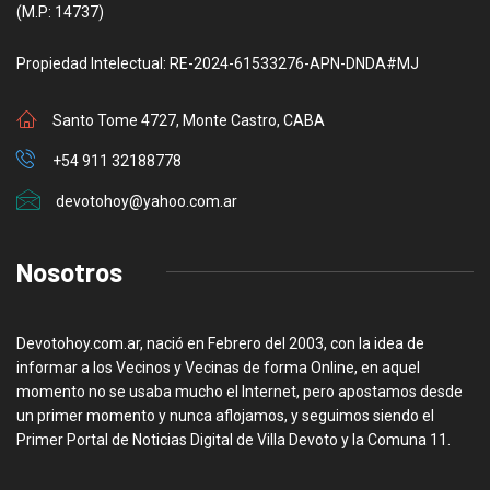
(M.P: 14737)
Propiedad Intelectual: RE-2024-61533276-APN-DNDA#MJ
Santo Tome 4727, Monte Castro, CABA
+54 911 32188778
devotohoy@yahoo.com.ar
Nosotros
Devotohoy.com.ar, nació en Febrero del 2003, con la idea de
informar a los Vecinos y Vecinas de forma Online, en aquel
momento no se usaba mucho el Internet, pero apostamos desde
un primer momento y nunca aflojamos, y seguimos siendo el
Primer Portal de Noticias Digital de Villa Devoto y la Comuna 11.