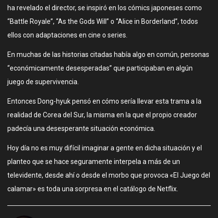
ha revelado el director, se inspiró en los cómics japoneses como
“Battle Royale”, “As the Gods Will” o “Alice in Borderland”, todos
ellos con adaptaciones en cine o series.
En muchas de las historias citadas había algo en común, personas
“económicamente desesperadas” que participaban en algún
juego de supervivencia.
Entonces Dong-hyuk pensó en cómo sería llevar esta trama a la
realidad de Corea del Sur, la misma en la que el propio creador
padecía una desesperante situación económica.
Hoy día no es muy difícil imaginar a gente en dicha situación y el
planteo que se hace seguramente interpela a más de un
televidente, desde ahí o desde el morbo que provoca «El Juego del
calamar» es toda una sorpresa en el catálogo de Netflix.