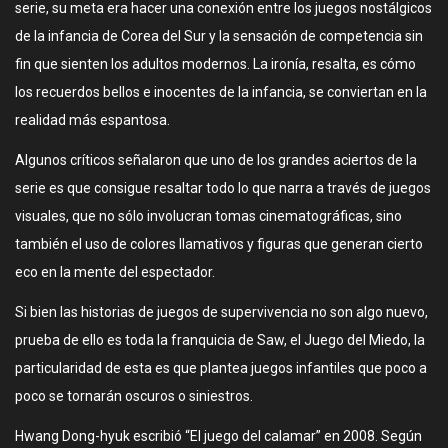
serie, su meta era hacer una conexión entre los juegos nostálgicos
de la infancia de Corea del Sur y la sensación de competencia sin
fin que sienten los adultos modernos. La ironía, resalta, es cómo
los recuerdos bellos e inocentes de la infancia, se conviertan en la
realidad más espantosa.
Algunos críticos señalaron que uno de los grandes aciertos de la
serie es que consigue resaltar todo lo que narra a través de juegos
visuales, que no sólo involucran tomas cinematográficas, sino
también el uso de colores llamativos y figuras que generan cierto
eco en la mente del espectador.
Si bien las historias de juegos de supervivencia no son algo nuevo,
prueba de ello es toda la franquicia de Saw, el Juego del Miedo, la
particularidad de esta es que plantea juegos infantiles que poco a
poco se tornarán oscuros o siniestros.
Hwang Dong-hyuk escribió “El juego del calamar” en 2008. Según