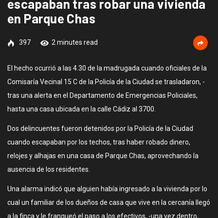
escapaban tras robar una vivienda
en Parque Chas
397
2 minutes read
El hecho ocurrió a las 4.30 de la madrugada cuando oficiales de la
Comisaría Vecinal 15 C de la Policía de la Ciudad se trasladaron, -
tras una alerta en el Departamento de Emergencias Policiales,
hasta una casa ubicada en la calle Cádiz al 3700.
Dos delincuentes fueron detenidos por la Policía de la Ciudad
cuando escapaban por los techos, tras haber robado dinero,
relojes y alhajas en una casa de Parque Chas, aprovechando la
ausencia de los residentes.
Una alarma indicó que alguien había ingresado a la vivienda por lo
cual un familiar de los dueños de casa que vive en la cercanía llegó
a la finca y le franqueó el paso a los efectivos, -una vez dentro,