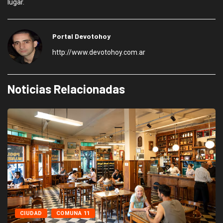
lugar.
Portal Devotohoy
http://www.devotohoy.com.ar
Noticias Relacionadas
CIUDAD
COMUNA 11