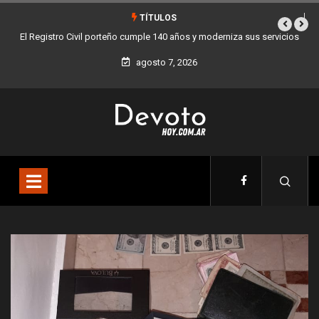
TÍTULOS
vil porteño cumple 140 años y moderniza sus servicios
Buenos Aires sumó 12 
agosto 7, 2026