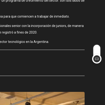
ar un programa de crecimiento del sector: son dos lados de
tina para que comiencen a trabajar de inmediato.
onales senior con la incorporación de juniors, de manera
 registró a fines de 2020.
ector tecnológico en la Argentina.