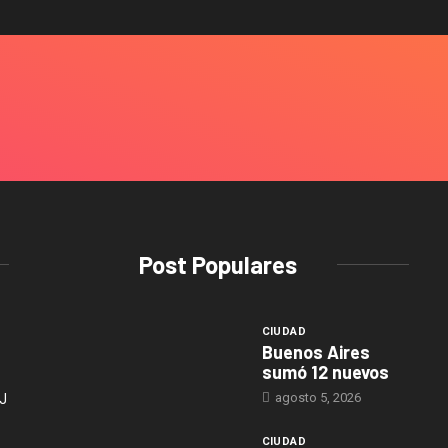
Post Populares
CIUDAD
Buenos Aires
sumó 12 nuevos
agosto 5, 2026
J
CIUDAD