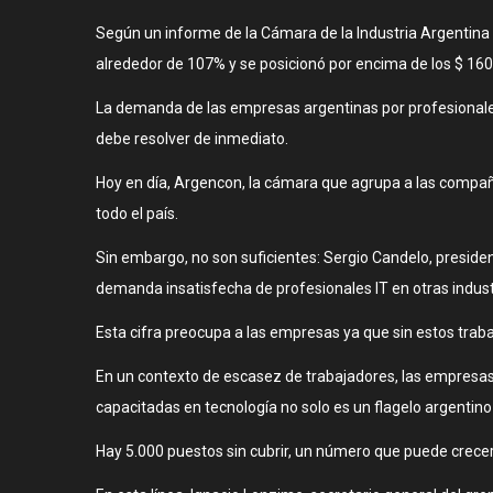
Según un informe de la Cámara de la Industria Argentina d
alrededor de 107% y se posicionó por encima de los $ 160
La demanda de las empresas argentinas por profesionales 
debe resolver de inmediato.
Hoy en día, Argencon, la cámara que agrupa a las compañí
todo el país.
Sin embargo, no son suficientes: Sergio Candelo, preside
demanda insatisfecha de profesionales IT en otras indust
Esta cifra preocupa a las empresas ya que sin estos traba
En un contexto de escasez de trabajadores, las empresas lo
capacitadas en tecnología no solo es un flagelo argentino
Hay 5.000 puestos sin cubrir, un número que puede crecer