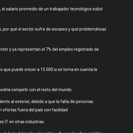
 el salario promedio de un trabajador tecnológico subió
s, por qué el sector sufre de escasez y qué problemáticas
ector y ya representan el 7% del empleo registrado de
ro que puede crecer a 15.000 si se toma en cuenta la
podría competir con el resto del mundo.
ento al exterior, debido a que la falta de personas
 ofertas fuera del país con facilidad.
 IT en otras industrias.