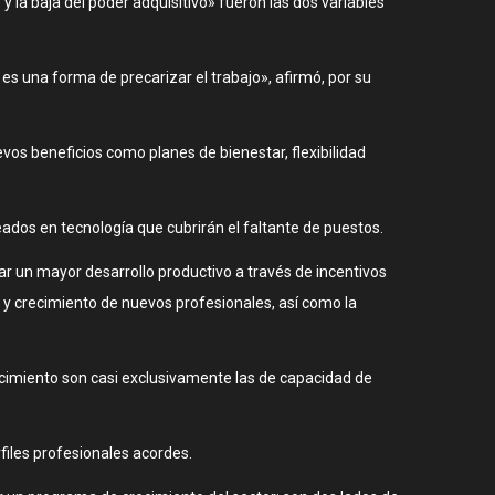
 la baja del poder adquisitivo» fueron las dos variables
es una forma de precarizar el trabajo», afirmó, por su
os beneficios como planes de bienestar, flexibilidad
ados en tecnología que cubrirán el faltante de puestos.
ar un mayor desarrollo productivo a través de incentivos
o y crecimiento de nuevos profesionales, así como la
ecimiento son casi exclusivamente las de capacidad de
iles profesionales acordes.