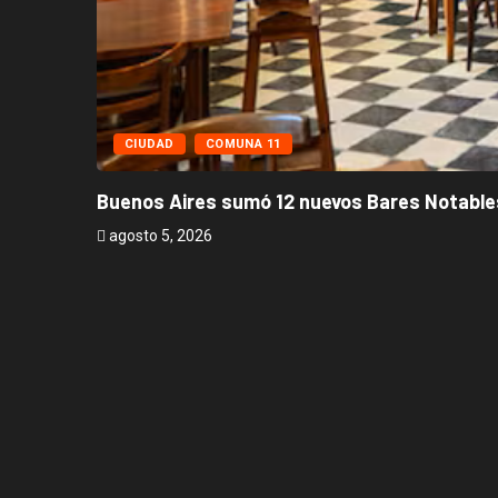
CIUDAD
COMUNA 11
Buenos Aires sumó 12 nuevos Bares Notables
agosto 5, 2026