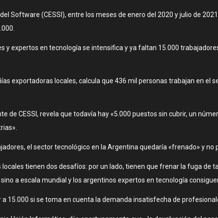
el Software (CESSI), entre los meses de enero del 2020 y julio de 2021,
.000.
y expertos en tecnología se intensifica y ya faltan 15.000 trabajadore
as exportadoras locales, calcula que 436 mil personas trabajan en el s
nte de CESSI, revela que todavía hay «5.000 puestos sin cubrir, un núme
rias».
jadores, el sector tecnológico en la Argentina quedaría «frenado» y no 
cales tienen dos desafíos: por un lado, tienen que frenar la fuga de tal
 sino a escala mundial y los argentinos expertos en tecnología consiguen
 a 15.000 si se toma en cuenta la demanda insatisfecha de profesionales