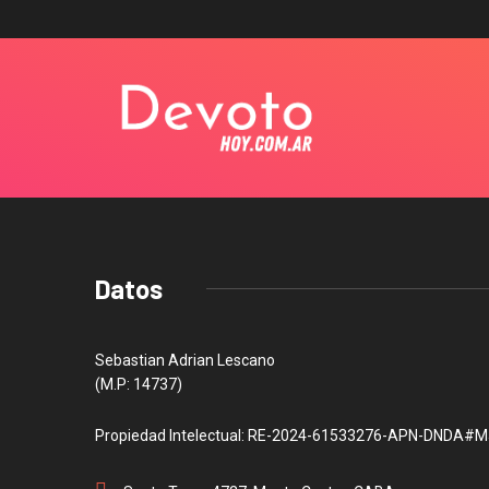
Datos
Sebastian Adrian Lescano
(M.P: 14737)
Propiedad Intelectual: RE-2024-61533276-APN-DNDA#M