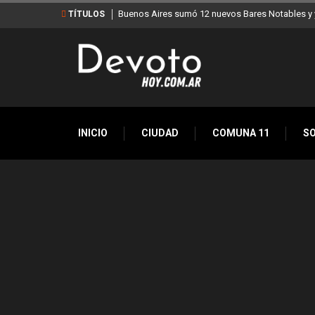
Buenos Aires sumó 12 nuevos Bares Notables y y
TÍTULOS
INICIO
CIUDAD
COMUNA 11
S