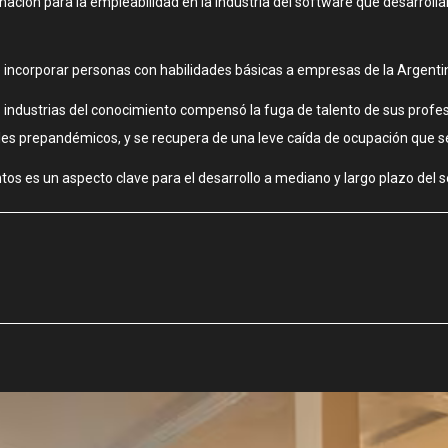
rmación para la empleabilidad en la industria del software que desarroll
rs e incorporar personas con habilidades básicas a empresas de la Argen
industrias del conocimiento compensó la fuga de talento de sus profesi
eles prepandémicos, y se recupera de una leve caída de ocupación que se
tos es un aspecto clave para el desarrollo a mediano y largo plazo del s