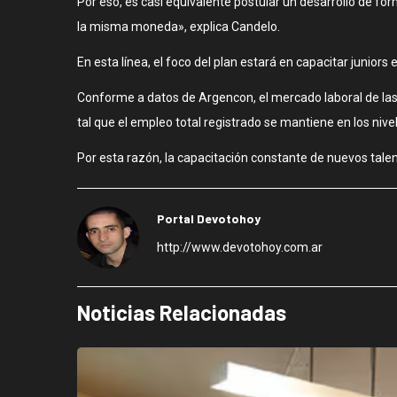
Por eso, es casi equivalente postular un desarrollo de fo
la misma moneda», explica Candelo.
En esta línea, el foco del plan estará en capacitar junio
Conforme a datos de Argencon, el mercado laboral de las 
tal que el empleo total registrado se mantiene en los niv
Por esta razón, la capacitación constante de nuevos talen
Portal Devotohoy
http://www.devotohoy.com.ar
Noticias Relacionadas