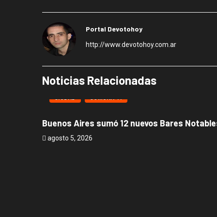
Portal Devotohoy
http://www.devotohoy.com.ar
Noticias Relacionadas
CIUDAD
COMUNA 11
Buenos Aires sumó 12 nuevos Bares Notables
agosto 5, 2026