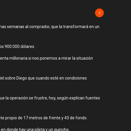
ximas semanas al comprador, que la transformará en un
los 900.000 dólares.
enta millonaria si nos ponemos a mirar la situación
otel sobre Diego que cuando esté en condiciones
 que la operación se frustre, hoy, según explican fuentes
lote propio de 17 metros de frente y 43 de fondo.
, en donde hay una pileta y un quincho.