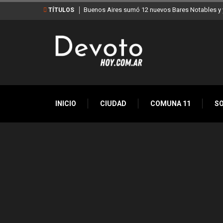
Buenos Aires sumó 12 nuevos Bares Notables y y
TÍTULOS
INICIO
CIUDAD
COMUNA 11
S