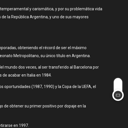
, temperamental y carismática, y por su problemática vida
s de la República Argentina, y uno de sus mayores
temporadas, obteniendo el récord de ser el máximo
nato Metropolitano, su único título en Argentina.
del mundo dos veces, al ser transferido al Barcelona por
s de acabar en Italia en 1984.
dos oportunidades (1987, 1990) y la Copa de la UEFA, el
 de obtener su primer positivo por dopaje en la
etirarse en 1997.