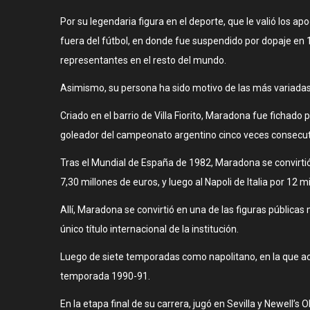
Por su legendaria figura en el deporte, que le valió los 
fuera del fútbol, en donde fue suspendido por dopaje en 
representantes en el resto del mundo.
Asimismo, su persona ha sido motivo de las más variadas r
Criado en el barrio de Villa Fiorito, Maradona fue fichad
goleador del campeonato argentino cinco veces consecuti
Tras el Mundial de España de 1982, Maradona se convirtió 
7,30 millones de euros, y luego al Napoli de Italia por 12 
Allí, Maradona se convirtió en una de las figuras públicas
único título internacional de la institución.
Luego de siete temporadas como napolitano, en la que ac
temporada 1990-91.
En la etapa final de su carrera, jugó en Sevilla y Newell’