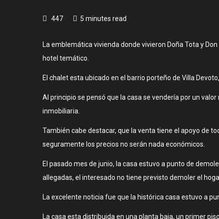
447
5 minutes read
La emblemática vivienda donde vivieron Doña Tota y Don 
hotel temático.
El chalet esta ubicado en el barrio porteño de Villa Devoto
Al principio se pensó que la casa se vendería por un valo
inmobiliaria.
También cabe destacar, que la venta tiene el apoyo de to
seguramente los precios no serán nada económicos.
El pasado mes de junio, la casa estuvo a punto de demolerse
allegadas, el interesado no tiene previsto demoler el ho
La excelente noticia fue que la histórica casa estuvo a pu
La casa esta distribuida en una planta baja, un primer pis