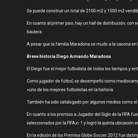
Se puede construir un total de 2100 m2 y 1500 m2 vendibles,
En cuanto al primer piso, hay un hall de distribución, con 
baulera.
A pesar que la familia Maradona se mudo a la casona en l
Breve historia Diego Armando Maradona
El Diego fue el mejor futbolista de todos los tiempos y en
Como jugador de fútbol, se desempeñó como mediocampist
«uno de los mejores futbolistas en la historia.
También ha sido catalogado por algunos medios como el me
En cuanto a los premios a Jugador del Siglo de la FIFA fue
seleccionados por la FIFA,n. 1​ y logró la quinta ubicación e
En la edición de los Premios Globe Soccer 2012 fue disting