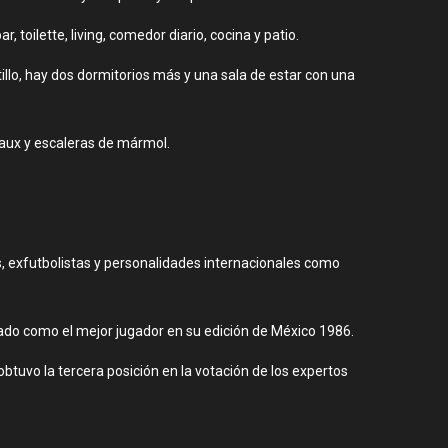
 toilette, living, comedor diario, cocina y patio.
ltillo, hay dos dormitorios más y una sala de estar con una
eaux y escaleras de mármol.
 exfutbolistas y personalidades internacionales como
nado como el mejor jugador en su edición de México 1986.
obtuvo la tercera posición en la votación de los expertos