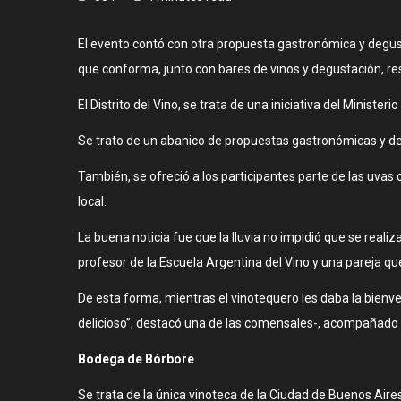
El evento contó con otra propuesta gastronómica y degus
que conforma, junto con bares de vinos y degustación, res
El Distrito del Vino, se trata de una iniciativa del Minist
Se trato de un abanico de propuestas gastronómicas y deg
También, se ofreció a los participantes parte de las uvas 
local.
La buena noticia fue que la lluvia no impidió que se rea
profesor de la Escuela Argentina del Vino y una pareja qu
De esta forma, mientras el vinotequero les daba la bien
delicioso”, destacó una de las comensales-, acompañado 
Bodega de Bórbore
Se trata de la única vinoteca de la Ciudad de Buenos Aire