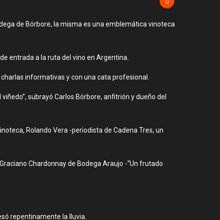
Bodega de Bórbore, la misma es una emblemática vinoteca
 de entrada a la ruta del vino en Argentina.
charlas informativas y con una cata profesional.
l viñedo”, subrayó Carlos Bórbore, anfitrión y dueño del
vinoteca, Rolando Vera -periodista de Cadena Tres, un
un Graciano Chardonnay de Bodega Araujo -“Un frutado
esó repentinamente la lluvia.