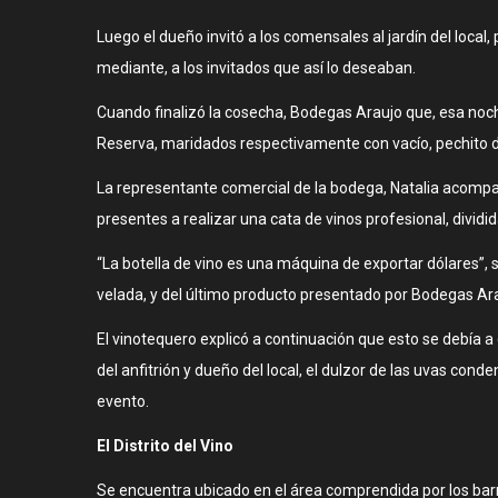
Luego el dueño invitó a los comensales al jardín del local, 
mediante, a los invitados que así lo deseaban.
Cuando finalizó la cosecha, Bodegas Araujo que, esa noch
Reserva, maridados respectivamente con vacío, pechito d
La representante comercial de la bodega, Natalia acompa
presentes a realizar una cata de vinos profesional, dividi
“La botella de vino es una máquina de exportar dólares”, 
velada, y del último producto presentado por Bodegas Ara
El vinotequero explicó a continuación que esto se debía a
del anfitrión y dueño del local, el dulzor de las uvas con
evento.
El Distrito del Vino
Se encuentra ubicado en el área comprendida por los barri