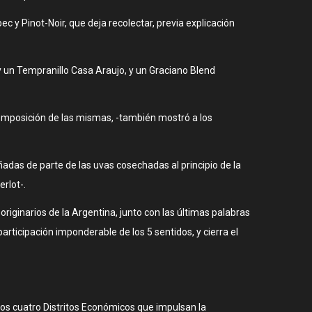
bec y Pinot-Noir, que deja recolectar, previa explicación
y un Tempranillo Casa Araujo, y un Graciano Blend
composición de las mismas, -también mostró a los
adas de parte de las uvas cosechadas al principio de la
rlot-.
riginarios de la Argentina, junto con las últimas palabras
articipación imponderable de los 5 sentidos, y cierra el
 los cuatro Distritos Económicos que impulsan la