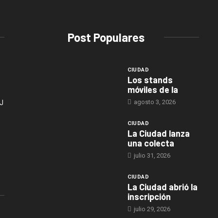
Post Populares
CIUDAD
Los stands
móviles de la
agosto 3, 2026
J
CIUDAD
La Ciudad lanza
una colecta
julio 31, 2026
CIUDAD
La Ciudad abrió la
inscripción
julio 29, 2026