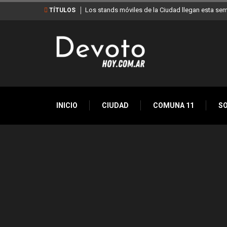
Los stands móviles de la Ciudad llegan esta sem
TÍTULOS
INICIO
CIUDAD
COMUNA 11
S