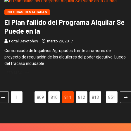
NOTICIAS DESTACADAS
El Plan fallido del Programa Alquilar Se
Puede en la
Portal Devotohoy
marzo 29, 2017
Comunicado de Inquilinos Agrupados frente a rumores de
proyecto de regulación de los alquileres del poder ejecutivo. Luego
del fracaso indudable
LEER MÁS
…
…
1
809
810
811
812
813
851