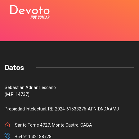
Datos
Sebastian Adrian Lescano
(M.P: 14737)
Propiedad Intelectual: RE-2024-61533276-APN-DNDA#MJ
Santo Tome 4727, Monte Castro, CABA
+54 911 32188778