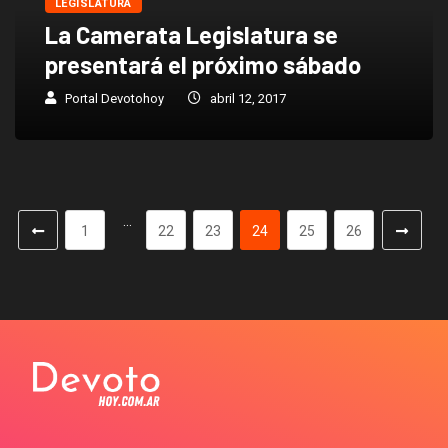
LEGISLATURA
La Camerata Legislatura se
presentará el próximo sábado
Portal Devotohoy
abril 12, 2017
…
1
22
23
24
25
26