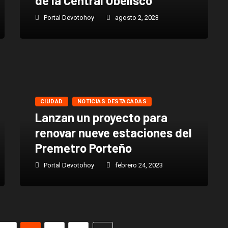
de la Central Obelisco
Portal Devotohoy
agosto 2, 2023
CIUDAD
NOTICIAS DESTACADAS
Lanzan un proyecto para
renovar nueve estaciones del
Premetro Porteño
Portal Devotohoy
febrero 24, 2023