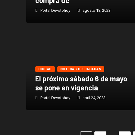
compra de
Portal Devotohoy
agosto 18, 2023
CIUDAD
NOTICIAS DESTACADAS
El próximo sábado 6 de mayo
se pone en vigencia
Portal Devotohoy
abril 24, 2023
…