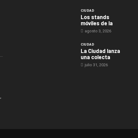
CIUDAD
Los stands
móviles de la
agosto 3, 2026
CIUDAD
La Ciudad lanza
una colecta
julio 31, 2026
,