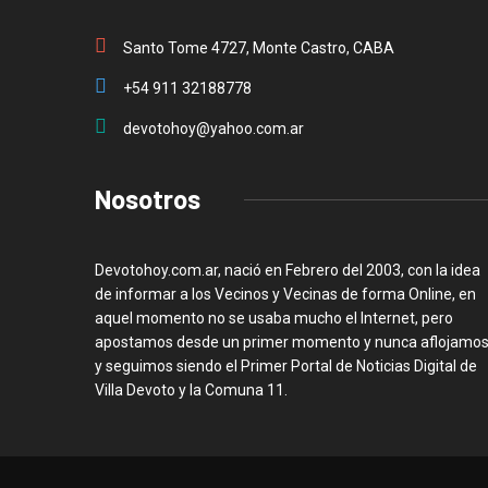
Santo Tome 4727, Monte Castro, CABA
+54 911 32188778
devotohoy@yahoo.com.ar
Nosotros
Devotohoy.com.ar, nació en Febrero del 2003, con la idea
de informar a los Vecinos y Vecinas de forma Online, en
aquel momento no se usaba mucho el Internet, pero
apostamos desde un primer momento y nunca aflojamos
y seguimos siendo el Primer Portal de Noticias Digital de
Villa Devoto y la Comuna 11.