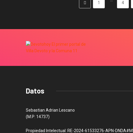
1
4
Datos
Sebastian Adrian Lescano
(M.P: 14737)
Propiedad Intelectual: RE-2024-61533276-APN-DNDA#M