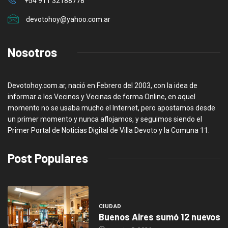
+54 911 32188778
devotohoy@yahoo.com.ar
Nosotros
Devotohoy.com.ar, nació en Febrero del 2003, con la idea de
informar a los Vecinos y Vecinas de forma Online, en aquel
momento no se usaba mucho el Internet, pero apostamos desde
un primer momento y nunca aflojamos, y seguimos siendo el
Primer Portal de Noticias Digital de Villa Devoto y la Comuna 11.
Post Populares
CIUDAD
Buenos Aires sumó 12 nuevos