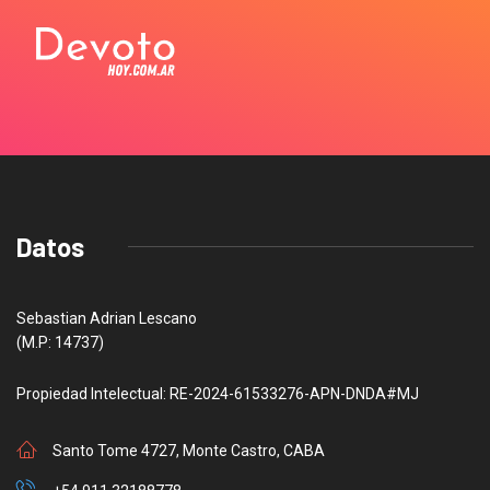
Datos
Sebastian Adrian Lescano
(M.P: 14737)
Propiedad Intelectual: RE-2024-61533276-APN-DNDA#MJ
Santo Tome 4727, Monte Castro, CABA