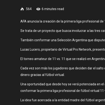
564
6 minutes read
AFA anuncia la creación de la primera liga profesional de 1
Se trata de un proyecto que busca involucrar a las tres c
También conformar una Selección Argentina que dispute 
Lucas Lucero, propietario de Virtual Pro Network, presentó 
El torneo amateur de 11 vs. 11 que se realizó en Argentin
Cada vez son más los jugadores que deciden dar el salto 
dinero gracias al fútbol virtual.
Una oportunidad que desde hoy se verá potenciada en el ám
conformar la primera liga profesional de fútbol virtual 11
La idea fue acercada a la entidad madre del fútbol argen