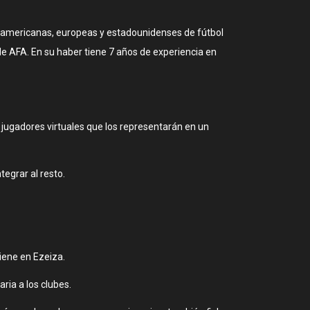
damericanas, europeas y estadounidenses de fútbol
de AFA. En su haber tiene 7 años de experiencia en
e jugadores virtuales que los representarán en un
tegrar al resto.
tiene en Ezeiza.
ria a los clubes.