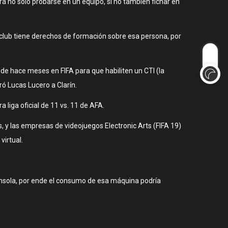
rá no solo probarse en un equipo, si no también fichar en
club tiene derechos de formación sobre esa persona, por
e hace meses en FIFA para que habiliten un CTI (la
ó Lucas Lucero a Clarín.
 liga oficial de 11 vs. 11 de AFA.
s, y las empresas de videojuegos Electronic Arts (FIFA 19)
virtual.
onsola, por ende el consumo de esa máquina podría