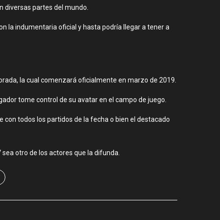
en diversas partes del mundo.
 la indumentaria oficial y hasta podría llegar a tener a
mporada, la cual comenzará oficialmente en marzo de 2019.
ugador tome control de su avatar en el campo de juego.
se con todos los partidos de la fecha o bien el destacado
ea otro de los actores que la difunda.