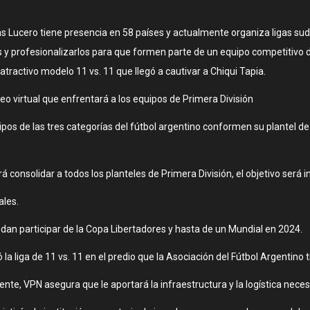
 Lucero tiene presencia en 58 países y actualmente organiza ligas su
os y profesionalizarlos para que formen parte de un equipo competitivo 
atractivo modelo 11 vs. 11 que llegó a cautivar a Chiqui Tapia.
eo virtual que enfrentará a los equipos de Primera División
uipos de las tres categorías del fútbol argentino conformen su plantel d
consolidar a todos los planteles de Primera División, el objetivo será in
ales.
dan participar de la Copa Libertadores y hasta de un Mundial en 2024.
la liga de 11 vs. 11 en el predio que la Asociación del Fútbol Argentino 
te, VPN asegura que le aportará la infraestructura y la logística necesa