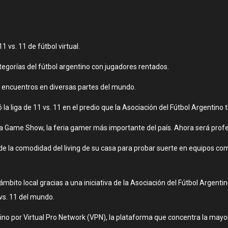
1 vs. 11 de fútbol virtual.
ategorías del fútbol argentino con jugadores rentados.
encuentros en diversas partes del mundo.
la liga de 11 vs. 11 en el predio que la Asociación del Fútbol Argentino 
a Game Show, la feria gamer más importante del país. Ahora será profesi
de la comodidad del living de su casa para probar suerte en equipos com
bito local gracias a una iniciativa de la Asociación del Fútbol Argentin
 vs. 11 del mundo.
tino por Virtual Pro Network (VPN), la plataforma que concentra la mayo