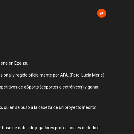
tiene en Ezeiza.
onal y regido oficialmente por AFA. (Foto: Lucía Merle).
petitivos de eSports (deportes electrónicos) y ganar
o, quien se puso a la cabeza de un proyecto inédito:
r base de datos de jugadores profesionales de todo el