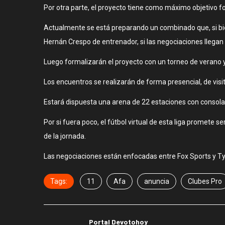
Por otra parte, el proyecto tiene como máximo objetivo f
Actualmente se está preparando un combinado que, si bien 
Hernán Crespo de entrenador, si las negociaciones llega
Luego formalizarán el proyecto con un torneo de verano y
Los encuentros se realizarán de forma presencial, de vis
Estará dispuesta una arena de 22 estaciones con consolas
Por si fuera poco, el fútbol virtual de esta liga promete 
de la jornada.
Las negociaciones están enfocadas entre Fox Sports y Ty
Tags:
11
Afa
anuncia
Clubes Pro
Portal Devotohoy