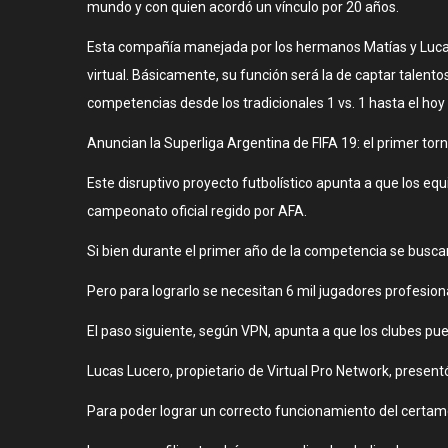
mundo y con quien acordó un vínculo por 20 años.
Esta compañía manejada por los hermanos Matías y Lucas
virtual. Básicamente, su función será la de captar talent
competencias desde los tradicionales 1 vs. 1 hasta el hoy 
Anuncian la Superliga Argentina de FIFA 19: el primer torn
Este disruptivo proyecto futbolístico apunta a que los eq
campeonato oficial regido por AFA.
Si bien durante el primer año de la competencia se buscará 
Pero para lograrlo se necesitan 6 mil jugadores profesion
El paso siguiente, según VPN, apunta a que los clubes pue
Lucas Lucero, propietario de Virtual Pro Network, presentó 
Para poder lograr un correcto funcionamiento del certamen