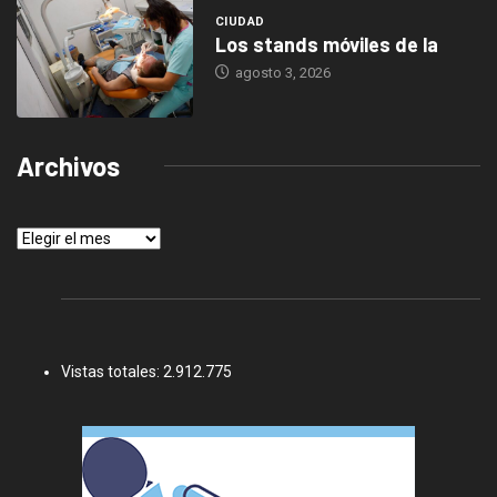
CIUDAD
Los stands móviles de la
agosto 3, 2026
Archivos
Archivos
Vistas totales:
2.912.775