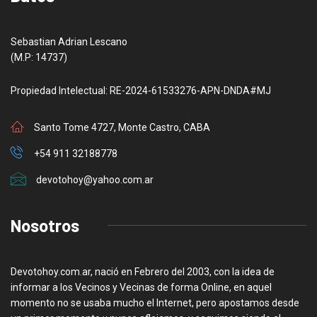
Sebastian Adrian Lescano
(M.P: 14737)
Propiedad Intelectual: RE-2024-61533276-APN-DNDA#MJ
Santo Tome 4727, Monte Castro, CABA
+54 911 32188778
devotohoy@yahoo.com.ar
Nosotros
Devotohoy.com.ar, nació en Febrero del 2003, con la idea de
informar a los Vecinos y Vecinas de forma Online, en aquel
momento no se usaba mucho el Internet, pero apostamos desde