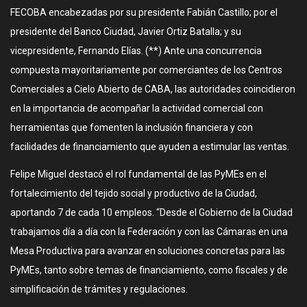
FECOBA encabezadas por su presidente Fabián Castillo; por el
presidente del Banco Ciudad, Javier Ortiz Batalla; y su
vicepresidente, Fernando Elías. (**) Ante una concurrencia
compuesta mayoritariamente por comerciantes de los Centros
Comerciales a Cielo Abierto de CABA, las autoridades coincidieron
en la importancia de acompañar la actividad comercial con
herramientas que fomenten la inclusión financiera y con
facilidades de financiamiento que ayuden a estimular las ventas.
Felipe Miguel destacó el rol fundamental de las PyMEs en el
fortalecimiento del tejido social y productivo de la Ciudad,
aportando 7 de cada 10 empleos. “Desde el Gobierno de la Ciudad
trabajamos día a día con la Federación y con las Cámaras en una
Mesa Productiva para avanzar en soluciones concretas para las
PyMEs, tanto sobre temas de financiamiento, como fiscales y de
simplificación de trámites y regulaciones.