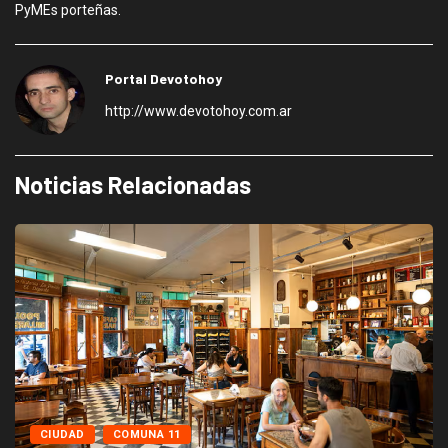
PyMEs porteñas.
Portal Devotohoy
http://www.devotohoy.com.ar
Noticias Relacionadas
CIUDAD
COMUNA 11