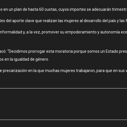
 en un plan de hasta 60 cuotas, cuyos importes se adecuarán trimestra
del aporte clave que realizan las mujeres al desarrollo del país y las 
 informalidad y, a la vez, promover su empoderamiento y autonomía econ
destacó: “Decidimos prorrogar esta moratoria porque somos un Estado p
s en la igualdad de género.
de precarización en la que muchas mujeres trabajaron, para que en sus