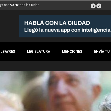
mana a Villa Devoto
OLBAYRES
LEGISLATURA
MENCIONES
ENVÍA TU