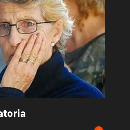
atoria