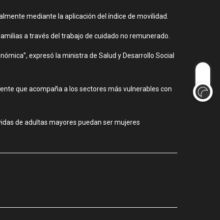
lmente mediante la aplicación del índice de movilidad.
familias a través del trabajo de cuidado no remunerado.
ómica”, expresó la ministra de Salud y Desarrollo Social
resente que acompaña a los sectores más vulnerables con
 vidas de adultas mayores puedan ser mujeres