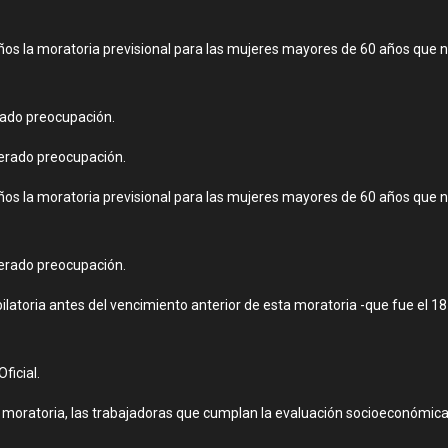
 años la moratoria previsional para las mujeres mayores de 60 años que 
erado preocupación.
enerado preocupación.
 años la moratoria previsional para las mujeres mayores de 60 años que 
enerado preocupación.
ilatoria antes del vencimiento anterior de esta moratoria -que fue el 1
ficial.
 moratoria, las trabajadoras que cumplan la evaluación socioeconómica