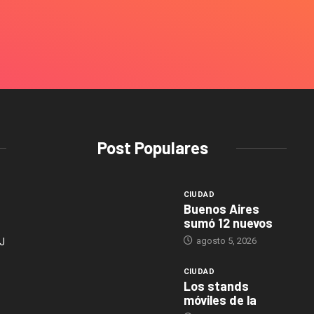
Post Populares
CIUDAD
Buenos Aires
sumó 12 nuevos
agosto 5, 2026
J
CIUDAD
Los stands
móviles de la