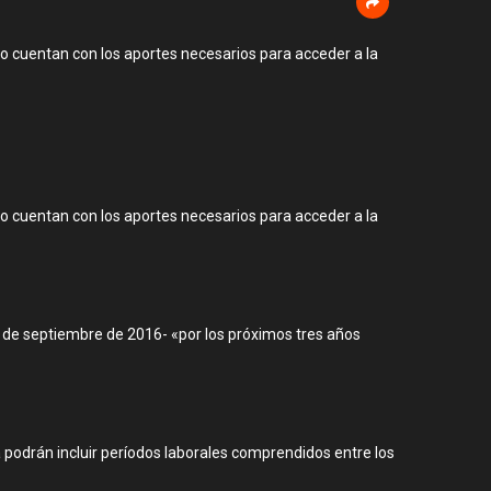
no cuentan con los aportes necesarios para acceder a la
no cuentan con los aportes necesarios para acceder a la
8 de septiembre de 2016- «por los próximos tres años
 podrán incluir períodos laborales comprendidos entre los