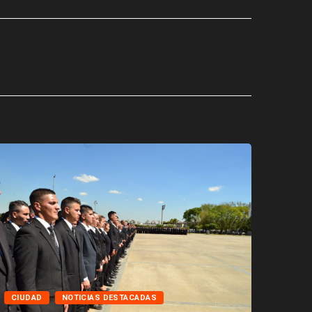
CIUD
CIUDAD
NOTICIAS DESTACADAS