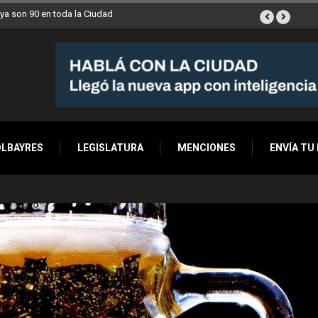
ana a Villa Devoto
OLBAYRES
LEGISLATURA
MENCIONES
ENVÍA TU