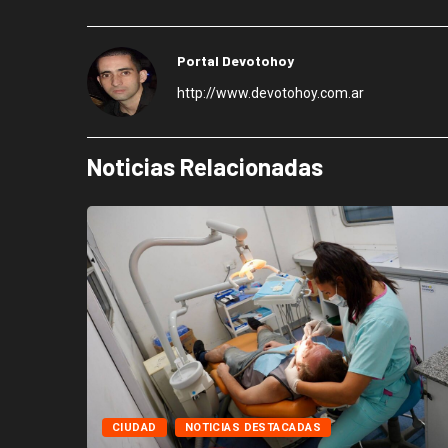
Portal Devotohoy
http://www.devotohoy.com.ar
Noticias Relacionadas
CIUDAD
NOTICIAS DESTACADAS