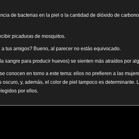
sencia de bacterias en la piel o la cantidad de dióxido de carbo
cibir picaduras de mosquitos.
 a tus amigos? Bueno, al parecer no estás equivocado.
a sangre para producir huevos) se sienten más atraídos por a
e conocen en torno a este tema: ellos no prefieren a las mujer
s oscuro, y, además, el color de piel tampoco es determinante. 
elegidos por ellos.