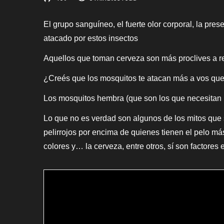
El grupo sanguíneo, el fuerte olor corporal, la pre
atacado por estos insectos
Aquellos que toman cerveza son más proclives a re
¿Creés que los mosquitos te atacan más a vos que
Los mosquitos hembra (que son los que necesitan l
Lo que no es verdad son algunos de los mitos que s
pelirrojos por encima de quienes tienen el pelo má
colores y… la cerveza, entre otros, sí son factores 