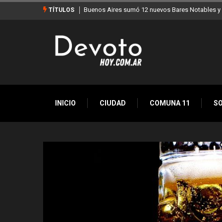
Los stands móviles de la Ciudad llegan esta sem
TÍTULOS
INICIO
CIUDAD
COMUNA 11
S