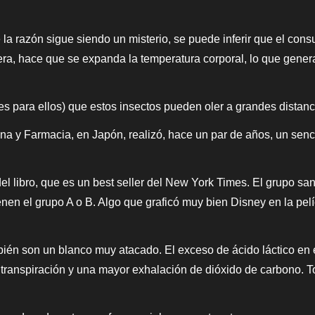
 la razón sigue siendo un misterio, se puede inferir que el con
fuera, hace que se expanda la temperatura corporal, lo que gener
es para ellos) que estos insectos pueden oler a grandes distanc
a y Farmacia, en Japón, realizó, hace un par de años, un senc
l libro, que es un best seller del New York Times. El grupo san
nen el grupo A o B. Algo que graficó muy bien Disney en la pel
bién son un blanco muy atacado. El exceso de ácido láctico en 
 transpiración y una mayor exhalación de dióxido de carbono. T