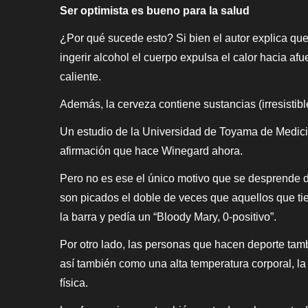
Ser optimista es bueno para la salud
¿Por qué sucede esto? Si bien el autor explica que
ingerir alcohol el cuerpo expulsa el calor hacia a
caliente.
Además, la cerveza contiene sustancias (irresistibl
Un estudio de la Universidad de Toyama de Medicin
afirmación que hace Winegard ahora.
Pero no es ese el único motivo que se desprende de
son picados el doble de veces que aquellos que tie
la barra y pedía un “Bloody Mary, 0-positivo”.
Por otro lado, las personas que hacen deporte tam
así también como una alta temperatura corporal, la
física.