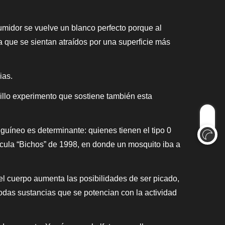
sumidor se vuelve un blanco perfecto porque al
a que se sientan atraídos por una superficie más
ias.
illo experimento que sostiene también esta
guíneo es determinante: quienes tienen el tipo 0
ícula “Bichos” de 1998, en donde un mosquito iba a
el cuerpo aumenta las posibilidades de ser picado,
odas sustancias que se potencian con la actividad