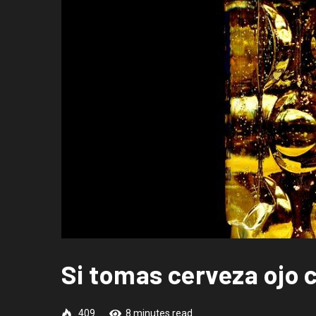
Si tomas cerveza ojo
409
8 minutes read