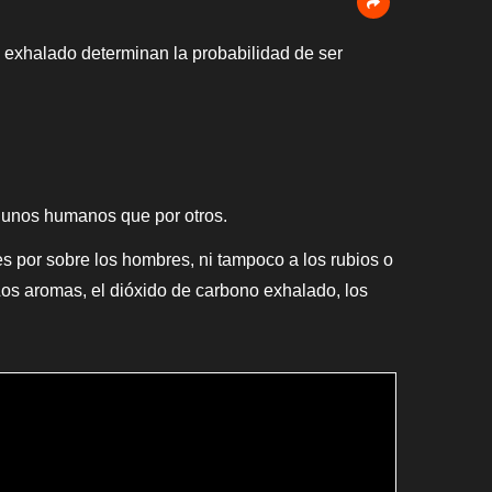
no exhalado determinan la probabilidad de ser
lgunos humanos que por otros.
es por sobre los hombres, ni tampoco a los rubios o
Los aromas, el dióxido de carbono exhalado, los