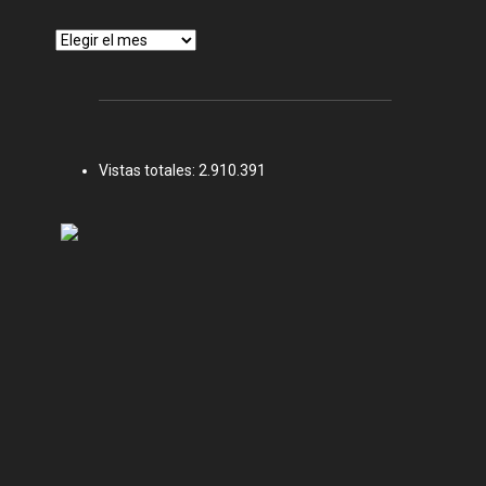
Archivos
Vistas totales:
2.910.391