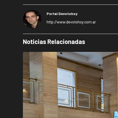
Portal Devotohoy
http://www.devotohoy.com.ar
Noticias Relacionadas