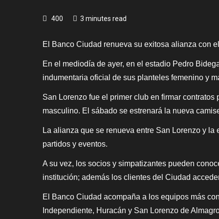
400
3 minutes read
El Banco Ciudad renueva su exitosa alianza con e
En el mediodía de ayer, en el estadio Pedro Bidega
indumentaria oficial de sus planteles femenino y m
San Lorenzo fue el primer club en firmar contratos 
masculino. El sábado se estrenará la nueva camiseta
La alianza que se renueva entre San Lorenzo y la 
partidos y eventos.
A su vez, los socios y simpatizantes pueden conocer 
institución; además los clientes del Ciudad accede
El Banco Ciudad acompaña a los equipos más convo
Independiente, Huracán y San Lorenzo de Almagro, 