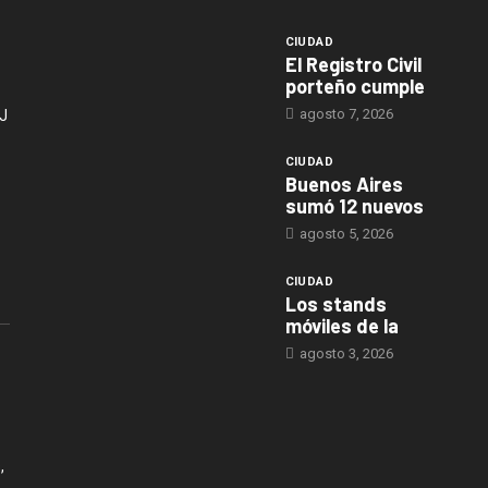
CIUDAD
El Registro Civil
porteño cumple
agosto 7, 2026
J
CIUDAD
Buenos Aires
sumó 12 nuevos
agosto 5, 2026
CIUDAD
Los stands
móviles de la
agosto 3, 2026
,