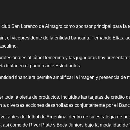
l club San Lorenzo de Almagro como sponsor principal para la
in, el vicepresidente de la entidad bancaria, Fernando Elías, a
asculino.
profesionales al fútbol femenino y las jugadoras hoy presentaron
 titular en el partido ante Estudiantes.
entidad financiera permite amplificar la imagen y presencia de
toda la oferta de productos, incluidas las tarjetas de crédito de
n a diversas acciones desarrolladas conjuntamente por el Banco
cantes del futbol de Argentina, dentro de su estrategia de po
así como de River Plate y Boca Juniors bajo la modalidad de 