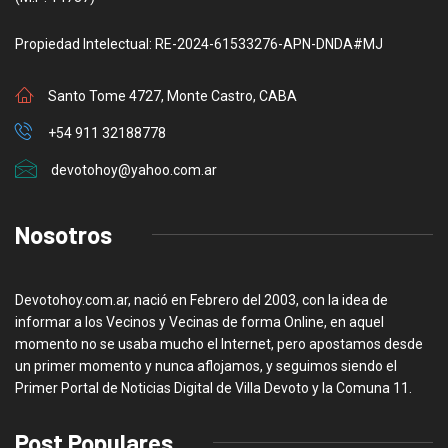
Propiedad Intelectual: RE-2024-61533276-APN-DNDA#MJ
Santo Tome 4727, Monte Castro, CABA
+54 911 32188778
devotohoy@yahoo.com.ar
Nosotros
Devotohoy.com.ar, nació en Febrero del 2003, con la idea de
informar a los Vecinos y Vecinas de forma Online, en aquel
momento no se usaba mucho el Internet, pero apostamos desde
un primer momento y nunca aflojamos, y seguimos siendo el
Primer Portal de Noticias Digital de Villa Devoto y la Comuna 11.
Post Populares