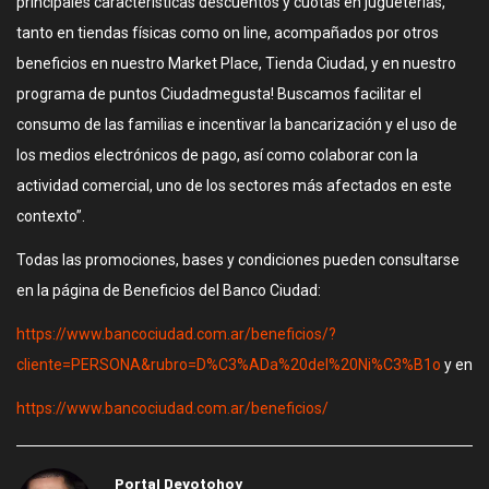
principales características descuentos y cuotas en jugueterías,
tanto en tiendas físicas como on line, acompañados por otros
beneficios en nuestro Market Place, Tienda Ciudad, y en nuestro
programa de puntos Ciudadmegusta! Buscamos facilitar el
consumo de las familias e incentivar la bancarización y el uso de
los medios electrónicos de pago, así como colaborar con la
actividad comercial, uno de los sectores más afectados en este
contexto”.
Todas las promociones, bases y condiciones pueden consultarse
en la página de Beneficios del Banco Ciudad:
https://www.bancociudad.com.ar/beneficios/?
cliente=PERSONA&rubro=D%C3%ADa%20del%20Ni%C3%B1o
y en
https://www.bancociudad.com.ar/beneficios/
Portal Devotohoy