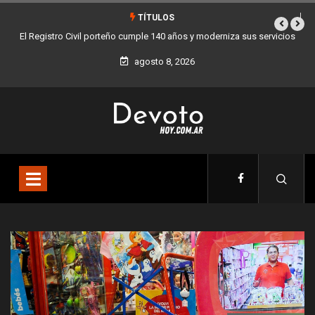
TÍTULOS
iza sus servicios
Buenos Aires sumó 12 nuevos Bares Notables y ya son 90 e
la Ciudad
agosto 8, 2026