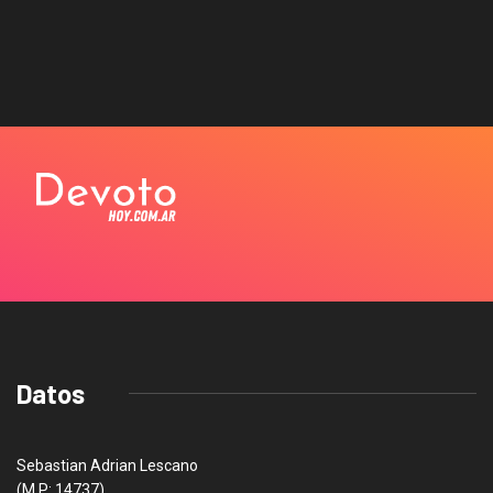
Datos
Sebastian Adrian Lescano
(M.P: 14737)