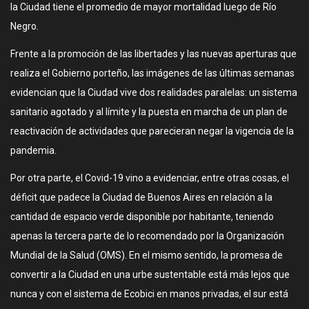
la Ciudad tiene el promedio de mayor mortalidad luego de Río
Negro.
Frente a la promoción de las libertades y las nuevas aperturas que
realiza el Gobierno porteño, las imágenes de las últimas semanas
evidencian que la Ciudad vive dos realidades paralelas: un sistema
sanitario agotado y al límite y la puesta en marcha de un plan de
reactivación de actividades que parecieran negar la vigencia de la
pandemia.
Por otra parte, el Covid-19 vino a evidenciar, entre otras cosas, el
déficit que padece la Ciudad de Buenos Aires en relación a la
cantidad de espacio verde disponible por habitante, teniendo
apenas la tercera parte de lo recomendado por la Organización
Mundial de la Salud (OMS). En el mismo sentido, la promesa de
convertir a la Ciudad en una urbe sustentable está más lejos que
nunca y con el sistema de Ecobici en manos privadas, el sur está