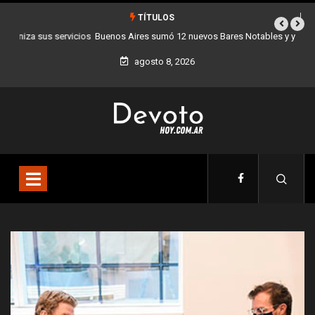
TÍTULOS
Buenos Aires sumó 12 nuevos Bares Notables y ya son 90 en toda la
Ciudad
agosto 8, 2026