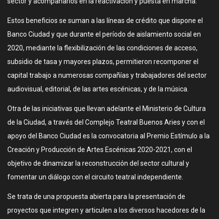
sector y acompañarlos en la reactivación y puesta en marcha.
Estos beneficios se suman a las líneas de crédito que dispone el
Banco Ciudad y que durante el período de aislamiento social en
2020, mediante la flexibilización de las condiciones de acceso,
subsidio de tasa y mayores plazos, permitieron recomponer el
capital trabajo a numerosas compañías y trabajadores del sector
audiovisual, editorial, de las artes escénicas, y de la música.
Otra de las iniciativas que llevan adelante el Ministerio de Cultura
de la Ciudad, a través del Complejo Teatral Buenos Aries y con el
apoyo del Banco Ciudad es la convocatoria al Premio Estímulo a la
Creación y Producción de Artes Escénicas 2020-2021, con el
objetivo de dinamizar la reconstrucción del sector cultural y
fomentar un diálogo con el circuito teatral independiente.
Se trata de una propuesta abierta para la presentación de
proyectos que integren y articulen a los diversos hacedores de la