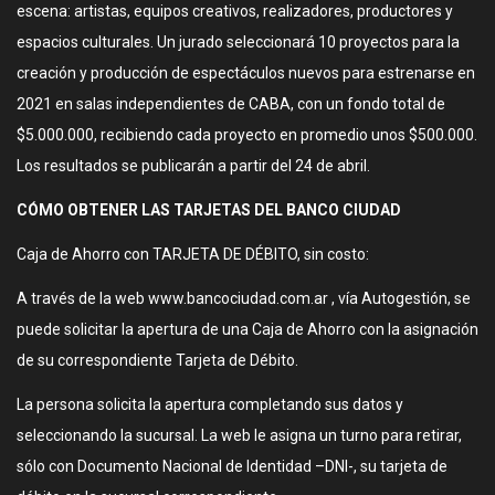
escena: artistas, equipos creativos, realizadores, productores y
espacios culturales. Un jurado seleccionará 10 proyectos para la
creación y producción de espectáculos nuevos para estrenarse en
2021 en salas independientes de CABA, con un fondo total de
$5.000.000, recibiendo cada proyecto en promedio unos $500.000.
Los resultados se publicarán a partir del 24 de abril.
CÓMO OBTENER LAS TARJETAS DEL BANCO CIUDAD
​Caja de Ahorro con TARJETA DE DÉBITO, sin costo:
A través de la web www.bancociudad.com.ar , vía Autogestión, se
puede solicitar la apertura de una Caja de Ahorro con la asignación
de su correspondiente Tarjeta de Débito.
La persona solicita la apertura completando sus datos y
seleccionando la sucursal. La web le asigna un turno para retirar,
sólo con Documento Nacional de Identidad –DNI-, su tarjeta de