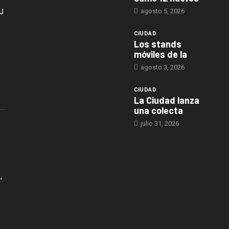
agosto 5, 2026
J
CIUDAD
Los stands
móviles de la
agosto 3, 2026
CIUDAD
La Ciudad lanza
una colecta
julio 31, 2026
,