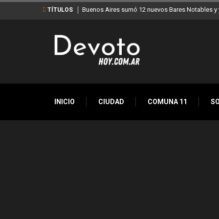
Buenos Aires sumó 12 nuevos Bares Notables y y
TÍTULOS
INICIO
CIUDAD
COMUNA 11
S