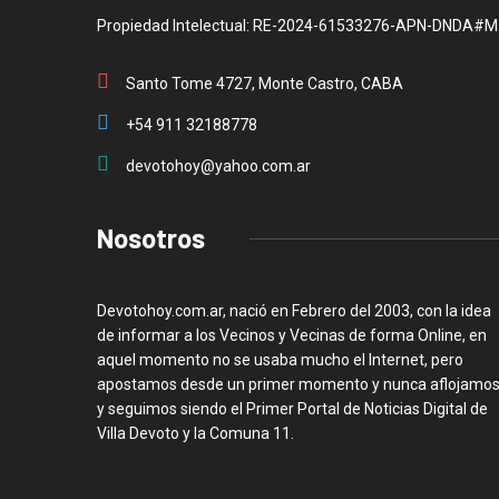
Propiedad Intelectual: RE-2024-61533276-APN-DNDA#M
Santo Tome 4727, Monte Castro, CABA
+54 911 32188778
devotohoy@yahoo.com.ar
Nosotros
Devotohoy.com.ar, nació en Febrero del 2003, con la idea
de informar a los Vecinos y Vecinas de forma Online, en
aquel momento no se usaba mucho el Internet, pero
apostamos desde un primer momento y nunca aflojamos
y seguimos siendo el Primer Portal de Noticias Digital de
Villa Devoto y la Comuna 11.