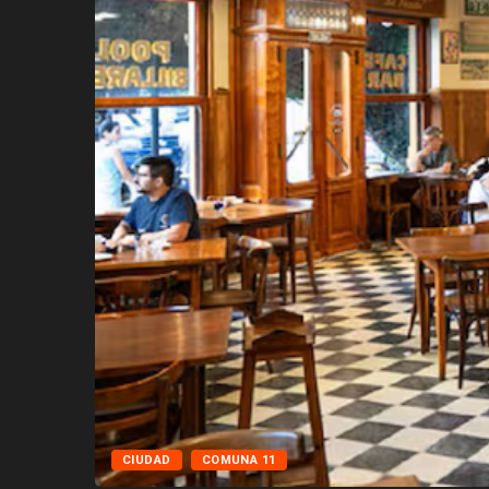
CIUDAD
COMUNA 11