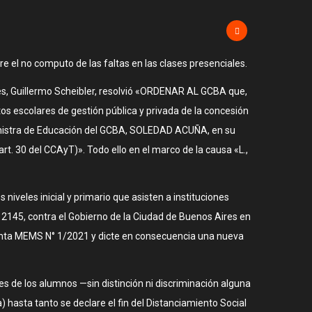
e el no computo de las faltas en las clases presenciales.
res, Guillermo Scheibler, resolvió «ORDENAR AL GCBA que,
os escolares de gestión pública y privada de la concesión
 Ministra de Educación del GCBA, SOLEDAD ACUÑA, en su
t. 30 del CCAyT)». Todo ello en el marco de la causa «L.,
iveles inicial y primario que asisten a instituciones
y 2145, contra el Gobierno de la Ciudad de Buenos Aires en
onjunta MEMS N° 1/2021 y dicte en consecuencia una nueva
s de los alumnos —sin distinción ni discriminación alguna
) hasta tanto se declare el fin del Distanciamiento Social