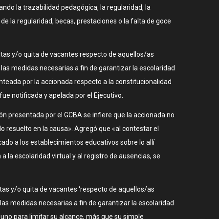
ndo la trazabilidad pedagógica, la regularidad, la
 de la regularidad, becas, prestaciones o la falta de goce
altas y/o quita de vacantes respecto de aquellos/as
las medidas necesarias a fin de garantizar la escolaridad
anteada por la accionada respecto a la constitucionalidad
fue notificada y apelada por el Ejecutivo.
ón presentada por el GCBA se infiere que la accionada no
o resuelto en la causa». Agregó que «al contestar el
o a los establecimientos educativos sobre lo allí
 la escolaridad virtual y al registro de ausencias, se
tas y/o quita de vacantes ‘respecto de aquellos/as
las medidas necesarias a fin de garantizar la escolaridad
alguno para limitar su alcance, más que su simple