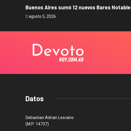
Buenos Aires sumó 12 nuevos Bares Notables
agosto 5, 2026
Datos
Sebastian Adrian Lescano
(M.P: 14737)