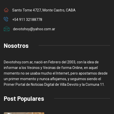
Santo Tome 4727, Monte Castro, CABA
+54 911 32188778
devotohoy@yahoo.com.ar
Nosotros
Devotohoy.com.ar, nació en Febrero del 2003, con la idea de
informar a los Vecinos y Vecinas de forma Online, en aquel
momento no se usaba mucho el Internet, pero apostamos desde
un primer momento y nunca aflojamos, y seguimos siendo el
Primer Portal de Noticias Digital de Villa Devoto y la Comuna 11.
Post Populares