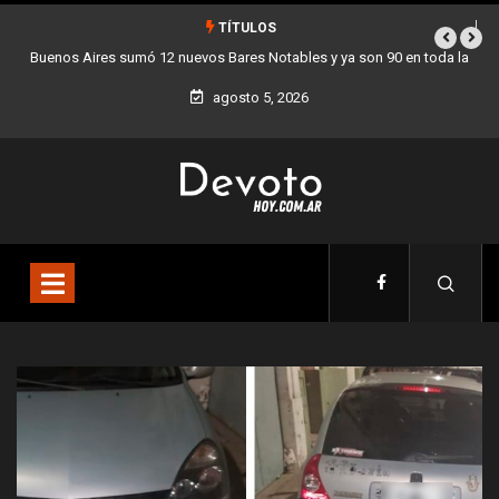
TÍTULOS
n 90 en toda la
Los stands móviles de la Ciudad llegan esta semana a Vil
agosto 5, 2026