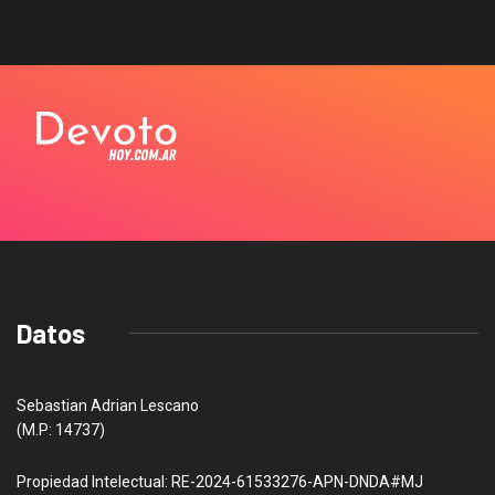
Datos
Sebastian Adrian Lescano
(M.P: 14737)
Propiedad Intelectual: RE-2024-61533276-APN-DNDA#MJ