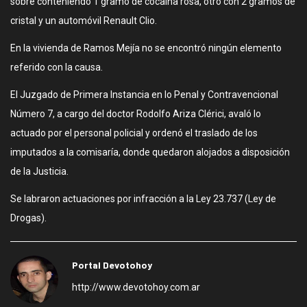
sobre conteniendo 1 gramo de cocaína rosa, otro con 2 gramos de
cristal y un automóvil Renault Clio.
En la vivienda de Ramos Mejía no se encontró ningún elemento
referido con la causa.
El Juzgado de Primera Instancia en lo Penal y Contravencional
Número 7, a cargo del doctor Rodolfo Ariza Clérici, avaló lo
actuado por el personal policial y ordenó el traslado de los
imputados a la comisaría, donde quedaron alojados a disposición
de la Justicia.
Se labraron actuaciones por infracción a la Ley 23.737 (Ley de
Drogas).
Portal Devotohoy
http://www.devotohoy.com.ar