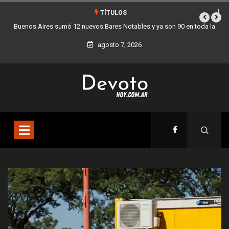
TÍTULOS
 en toda la
Los stands móviles de la Ciudad llegan esta semana a Villa 
agosto 7, 2026