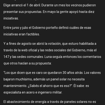
Elige arrancó el 1 de abril. Durante un mes los vecinos pudieron
presentar sus propuestas. En mayo la gente apoyó hasta diez
iniciativas.
Entre junio y julio el Gobierno porteño definió cuáles de esas
iniciativas eran factibles.
Y a fines de agosto se abrió la votación, que estuvo habilitada a
través de la web oficial y las redes sociales del Gobierno, más el
147 y las sedes comunales. Luna seguía entonces los comentarios
que otros hacían a su propuesta:
“Los que dicen que es caro se quedaron 30 años atrás. Los valores
bajaron muchísimo, además un panel solar no necesita
mantenimiento. ¿Sabés el ahorro que es eso?”. Él sabe: es
especialista en acero e ingeniero militar.
El abastecimiento de energía a través de paneles solares no es