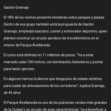
Gastón Gramajo
El 18% de los vecinos presentó iniciativas sobre parques y plazas.
Dentro de ese grupo también está la propuesta de Gastón
Gramajo, empleado bancario, runner y entrenador deportivo, quien
planteó construir un circuito aeróbico de tres kilómetros en el
interior de Parque Avellaneda.
El costo está definido en 11 millones de pesos. “Va a estar
marcado cada 100 metros, con iluminación, bebederos y postas
para hacer ejercicio.
En algunos tramos la idea es que tenga piso de solado sintético
para cuidar las articulaciones de los corredores”, explica Gramajo,
de 45 años.
El Parque Avellaneda es uno de los pulmones verdes más grandes
de la Ciudad y un circuito de esas características “va a beneficiar a