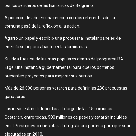
por los senderos de las Barrancas de Belgrano.
A principio de año en una reunión con los referentes de su
comuna pasó de la reflexión a la acción.
Agarró un papel y escribió una propuesta: instalar paneles de
energía solar para abastecer las luminarias.
Su idea fue una de las más populares dentro del programa BA
Elige, una instancia gubernamental para que los porteños
presenten proyectos para mejorar sus barrios.
Más de 26.000 personas votaron para definir las 230 propuestas
ganadoras.
Las ideas están distribuidas a lo largo de las 15 comunas.
Costarán, entre todas, 500 millones de pesos y estarán incluidas
en el Presupuesto que votará la Legislatura porteña para que sean
ejecutadas en 2018.