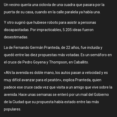
Un vecino quería una ciclovía de una cuadra que pasara por la
puerta de su casa, cuando en la calle paralela ya había una.
Y otro sugirió que hubiese robots para asistir a personas
discapacitadas. Por impracticables, 5.205 ideas fueron
desestimadas.
La de Fernando Germán Pranteda, de 22 años, fue incluida y
quedó entre las diez propuestas más votadas. Es un semáforo en
el cruce de Pedro Goyena y Thompson, en Caballito.
«Ahí la avenida es doble mano, los autos pasan a velocidad y es
muy difícil avanzar para el peatón», explica Pranteda, quien
padece ese cruce cada vez que visita a un amigo que vive sobre la
avenida. Hace unas semanas se enteró por un mail del Gobierno
de la Ciudad que su propuesta había estado entre las más
populares.