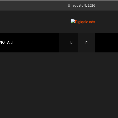
agosto 9, 2026
 NOTA