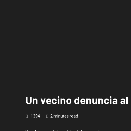
Un vecino denuncia al
1394
2 minutes read