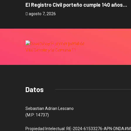
El Registro Civil porteño cumple 140 años...
agosto 7, 2026
Datos
Sebastian Adrian Lescano
(M.P: 14737)
Propiedad Intelectual: RE-2024-61533276-APN-DNDA#M