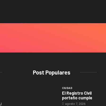
Post Populares
CIUDAD
El Registro Civil
porteño cumple
agosto 7, 2026
J