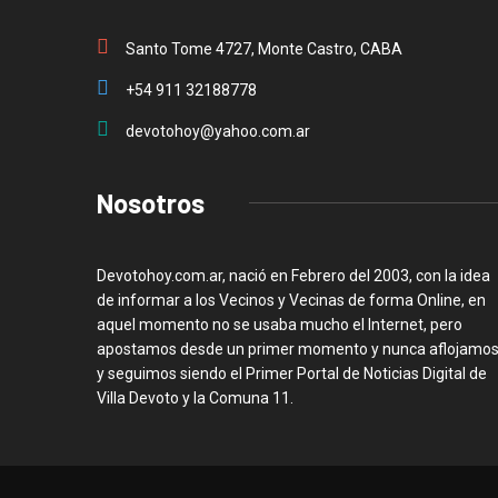
Santo Tome 4727, Monte Castro, CABA
+54 911 32188778
devotohoy@yahoo.com.ar
Nosotros
Devotohoy.com.ar, nació en Febrero del 2003, con la idea
de informar a los Vecinos y Vecinas de forma Online, en
aquel momento no se usaba mucho el Internet, pero
apostamos desde un primer momento y nunca aflojamos
y seguimos siendo el Primer Portal de Noticias Digital de
Villa Devoto y la Comuna 11.