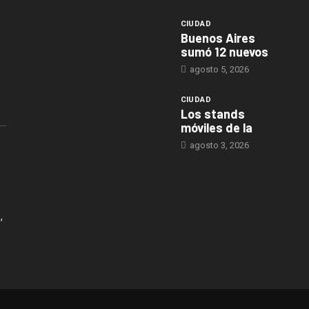
CIUDAD
Buenos Aires
sumó 12 nuevos
agosto 5, 2026
CIUDAD
Los stands
móviles de la
agosto 3, 2026
,