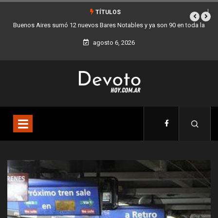
TÍTULOS
a
Los stands móviles de la Ciudad llegan esta semana a Villa Devoto
agosto 6, 2026