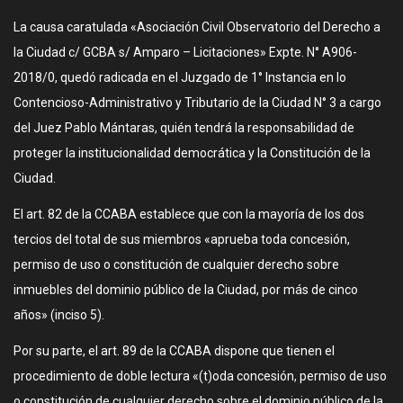
La causa caratulada «Asociación Civil Observatorio del Derecho a
la Ciudad c/ GCBA s/ Amparo – Licitaciones» Expte. N° A906-
2018/0, quedó radicada en el Juzgado de 1° Instancia en lo
Contencioso-Administrativo y Tributario de la Ciudad N° 3 a cargo
del Juez Pablo Mántaras, quién tendrá la responsabilidad de
proteger la institucionalidad democrática y la Constitución de la
Ciudad.
El art. 82 de la CCABA establece que con la mayoría de los dos
tercios del total de sus miembros «aprueba toda concesión,
permiso de uso o constitución de cualquier derecho sobre
inmuebles del dominio público de la Ciudad, por más de cinco
años» (inciso 5).
Por su parte, el art. 89 de la CCABA dispone que tienen el
procedimiento de doble lectura «(t)oda concesión, permiso de uso
o constitución de cualquier derecho sobre el dominio público de la