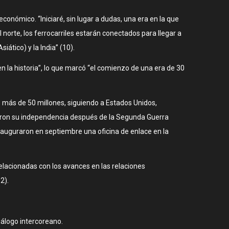
nómico. “Iniciaré, sin lugar a dudas, una era en la que
orte, los ferrocarriles estarán conectados para llegar a
ático) y la India” (10).
n la historia”, lo que marcó “el comienzo de una era de 30
e más de 50 millones, siguiendo a Estados Unidos,
ieron su independencia después de la Segunda Guerra
auguraron en septiembre una oficina de enlace en la
relacionadas con los avances en las relaciones
2).
iálogo intercoreano.