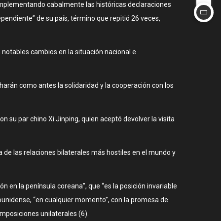
 implementando cabalmente las históricas declaraciones
ependiente” de su país, término que repitió 26 veces,
n notables cambios en la situación nacional e
charán como antes la solidaridad y la cooperación con los
 su par chino Xi Jinping, quien aceptó devolver la visita
de las relaciones bilaterales más hostiles en el mundo y
n en la península coreana”, que “es la posición invariable
adounidense, “en cualquier momento”, con la promesa de
mposiciones unilaterales (6).