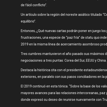
de fácil conflicto”.
Un artículo sobre la región del noreste asiático titulado 
equilibrio”.
Entonces, ¿Qué nuevas cartas podrán poner en juego los p
frustraciones, una especie de “paz fría” de statu quo inde
2019 en la misma línea de acercamiento asombroso produ
Tres cumbres mantuvieron el año pasado sus máximos diri
negociaciones a tres puntas: Corea del Sur, EEUU y China.
Destaca la histórica cita con el presidente estadounide
exteriores, en paralelo con sus pasos conciliadores en la 
El 2019 continuó en esta tónica. “Sobre la base de los v
mayores avances para las relaciones intercoreanas, paz y 
donde expresó su deseo de reunirse nuevamente con Tr