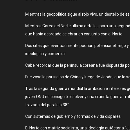
Mientras la geopolítica sigue al rojo vivo, un destello d
Mientras Corea del Norte ultima detalles para una segun
que había acordado celebrar en conjunto con el Norte.
Dos citas que eventualmente podrían potenciar el largo y
ideológica y comercial.
Cabe recordar que la península coreana fue disputada po
Fue vasalla por siglos de China y luego de Japón, que la s
Tras la segunda guerra mundial la ambición e intereses geo
joven ONU no consiguió resolver y una cruenta guerra fratr
trazado del paralelo 38°.
Con sistemas de gobierno y formas de vida dispares.
El Norte con matriz socialista, una ideología autóctona “Ju