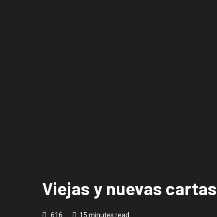
Viejas y nuevas cartas
616
15 minutes read