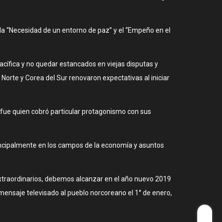
a la “Necesidad de un entorno de paz” y el “Empeño en el
cífica y no quedar estancados en viejas disputas y
 Norte y Corea del Sur renovaron expectativas al iniciar
fue quien cobró particular protagonismo con sus
incipalmente en los campos de la economía y asuntos
 extraordinarios, debemos alcanzar en el año nuevo 2019
 mensaje televisado al pueblo norcoreano el 1° de enero,