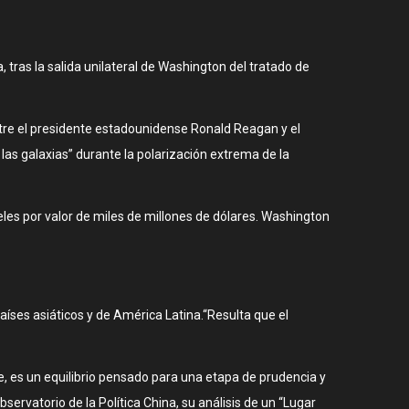
 tras la salida unilateral de Washington del tratado de
tre el presidente estadounidense Ronald Reagan y el
las galaxias” durante la polarización extrema de la
es por valor de miles de millones de dólares. Washington
aíses asiáticos y de América Latina.“Resulta que el
e, es un equilibrio pensado para una etapa de prudencia y
servatorio de la Política China, su análisis de un “Lugar