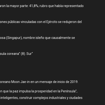
aron la mayor parte: 41,8%; rubro que había representado
nes públicas vinculadas con el Ejército se redujeron del
entosa (Singapur), nombre isleño que causalmente se
ula coreana” (8). Sur“
surcoreano Moon Jae-in en un mensaje de inicio de 2019.
n que la paz impulsa la prosperidad en la Península”,
teligentes, construir complejos industriales y ciudades