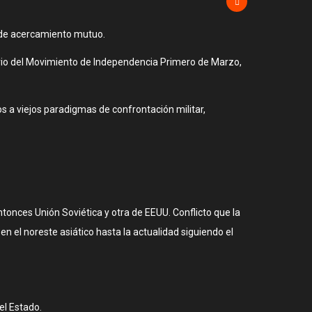
so de acercamiento mutuo.
ario del Movimiento de Independencia Primero de Marzo,
 a viejos paradigmas de confrontación militar,
ntonces Unión Soviética y otra de EEUU. Conflicto que la
en el noreste asiático hasta la actualidad siguiendo el
el Estado.