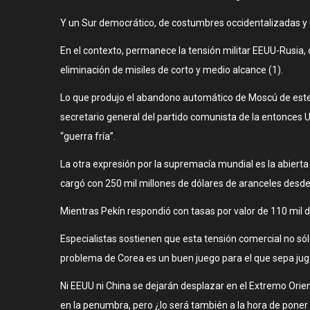
Y un Sur democrático, de costumbres occidentalizadas y 
En el contexto, permanece la tensión militar EEUU-Rusia, 
eliminación de misiles de corto y medio alcance (1).
Lo que produjo el abandono automático de Moscú de este
secretario general del partido comunista de la entonces U
“guerra fría”.
La otra expresión por la supremacía mundial es la abier
cargó con 250 mil millones de dólares de aranceles desde j
Mientras Pekín respondió con tasas por valor de 110 mil
Especialistas sostienen que esta tensión comercial no sól
problema de Corea es un buen juego para el que sepa jug
Ni EEUU ni China se dejarán desplazar en el Extremo Orie
en la penumbra, pero ¿lo será también a la hora de poner l