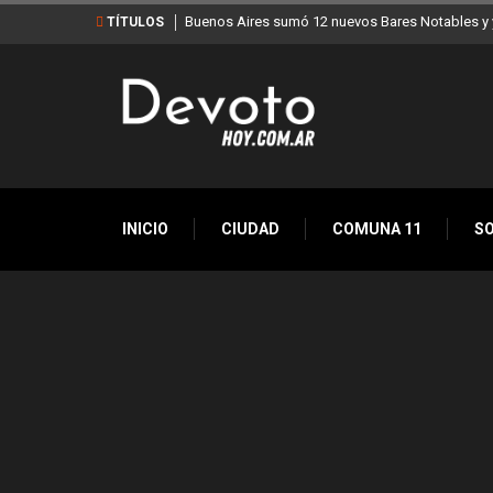
Buenos Aires sumó 12 nuevos Bares Notables y y
TÍTULOS
INICIO
CIUDAD
COMUNA 11
S