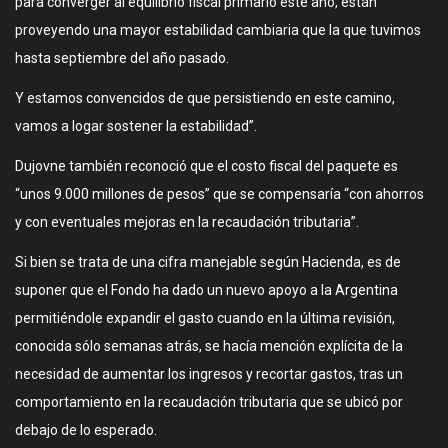
para converger al equilibrio fiscal primario este año, están
proveyendo una mayor estabilidad cambiaria que la que tuvimos
hasta septiembre del año pasado.
Y estamos convencidos de que persistiendo en este camino,
vamos a logar sostener la estabilidad”.
Dujovne también reconoció que el costo fiscal del paquete es
“unos 9.000 millones de pesos” que se compensaría “con ahorros
y con eventuales mejoras en la recaudación tributaria”.
Si bien se trata de una cifra manejable según Hacienda, es de
suponer que el Fondo ha dado un nuevo apoyo a la Argentina
permitiéndole expandir el gasto cuando en la última revisión,
conocida sólo semanas atrás, se hacía mención explícita de la
necesidad de aumentar los ingresos y recortar gastos, tras un
comportamiento en la recaudación tributaria que se ubicó por
debajo de lo esperado.