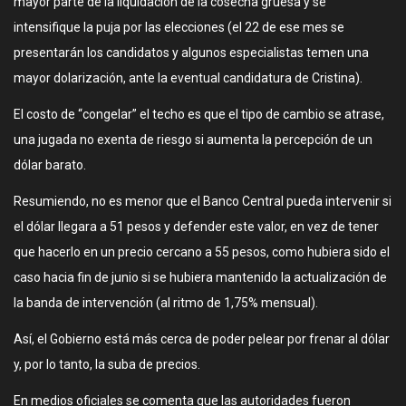
mayor parte de la liquidación de la cosecha gruesa y se
intensifique la puja por las elecciones (el 22 de ese mes se
presentarán los candidatos y algunos especialistas temen una
mayor dolarización, ante la eventual candidatura de Cristina).
El costo de “congelar” el techo es que el tipo de cambio se atrase,
una jugada no exenta de riesgo si aumenta la percepción de un
dólar barato.
Resumiendo, no es menor que el Banco Central pueda intervenir si
el dólar llegara a 51 pesos y defender este valor, en vez de tener
que hacerlo en un precio cercano a 55 pesos, como hubiera sido el
caso hacia fin de junio si se hubiera mantenido la actualización de
la banda de intervención (al ritmo de 1,75% mensual).
Así, el Gobierno está más cerca de poder pelear por frenar al dólar
y, por lo tanto, la suba de precios.
En medios oficiales se comenta que las autoridades fueron