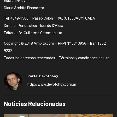
Edición Nº 6744
Diario Ámbito Financiero
Tel: 4349-1500 – Paseo Colón 1196, (C1063ACY) CABA
Director Periodístico: Ricardo D’Aloia
Editor Jefe: Guillermo Gammacurta
Copyright © 2018 Ambito.com – RNPI Nº 5343956 – Issn 1852
9232
Todos los derechos reservados – Términos y condiciones de uso
Portal Devotohoy
http://www.devotohoy.com.ar
Noticias Relacionadas