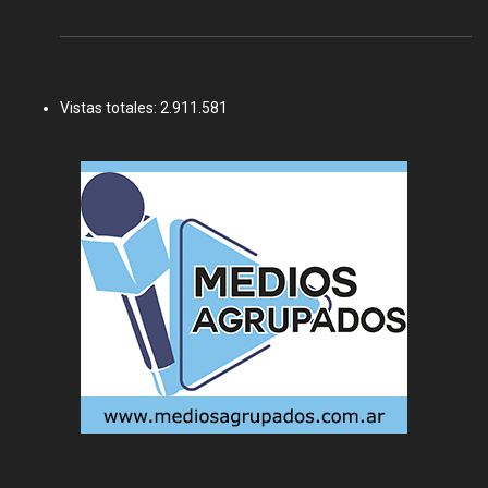
Vistas totales:
2.911.581