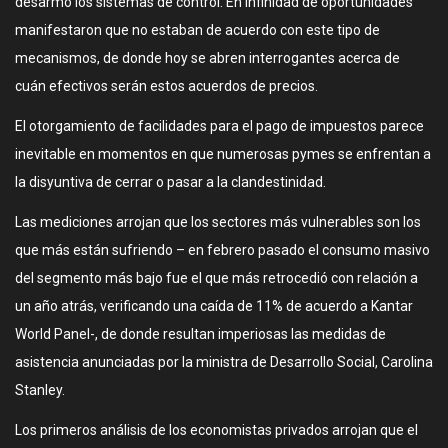
desarmó los sistemas de control. En infinidad de oportunidades
manifestaron que no estaban de acuerdo con este tipo de
mecanismos, de donde hoy se abren interrogantes acerca de
cuán efectivos serán estos acuerdos de precios.
El otorgamiento de facilidades para el pago de impuestos parece
inevitable en momentos en que numerosas pymes se enfrentan a
la disyuntiva de cerrar o pasar a la clandestinidad.
Las mediciones arrojan que los sectores más vulnerables son los
que más están sufriendo – en febrero pasado el consumo masivo
del segmento más bajo fue el que más retrocedió con relación a
un año atrás, verificando una caída de 11% de acuerdo a Kantar
World Panel-, de donde resultan imperiosas las medidas de
asistencia anunciadas por la ministra de Desarrollo Social, Carolina
Stanley.
Los primeros análisis de los economistas privados arrojan que el