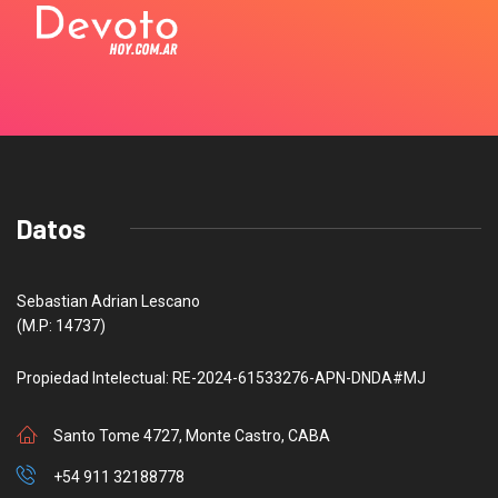
Datos
Sebastian Adrian Lescano
(M.P: 14737)
Propiedad Intelectual: RE-2024-61533276-APN-DNDA#MJ
Santo Tome 4727, Monte Castro, CABA
+54 911 32188778