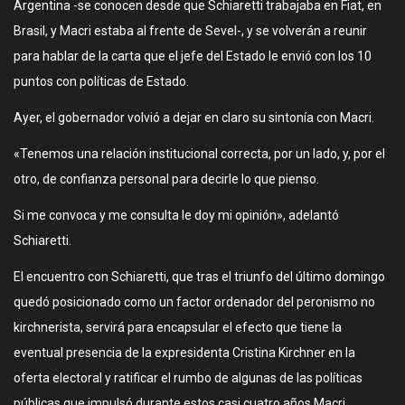
Argentina -se conocen desde que Schiaretti trabajaba en Fiat, en
Brasil, y Macri estaba al frente de Sevel-, y se volverán a reunir
para hablar de la carta que el jefe del Estado le envió con los 10
puntos con políticas de Estado.
Ayer, el gobernador volvió a dejar en claro su sintonía con Macri.
«Tenemos una relación institucional correcta, por un lado, y, por el
otro, de confianza personal para decirle lo que pienso.
Si me convoca y me consulta le doy mi opinión», adelantó
Schiaretti.
El encuentro con Schiaretti, que tras el triunfo del último domingo
quedó posicionado como un factor ordenador del peronismo no
kirchnerista, servirá para encapsular el efecto que tiene la
eventual presencia de la expresidenta Cristina Kirchner en la
oferta electoral y ratificar el rumbo de algunas de las políticas
públicas que impulsó durante estos casi cuatro años Macri.