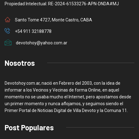
Propiedad Intelectual: RE-2024-61533276-APN-DNDA#MJ
Santo Tome 4727, Monte Castro, CABA
+54 911 32188778
devotohoy@yahoo.com.ar
Nosotros
Devotohoy.com.ar, nació en Febrero del 2003, con la idea de
informar a los Vecinos y Vecinas de forma Online, en aquel
momento no se usaba mucho el Internet, pero apostamos desde
un primer momento y nunca aflojamos, y seguimos siendo el
Primer Portal de Noticias Digital de Villa Devoto y la Comuna 11.
Post Populares