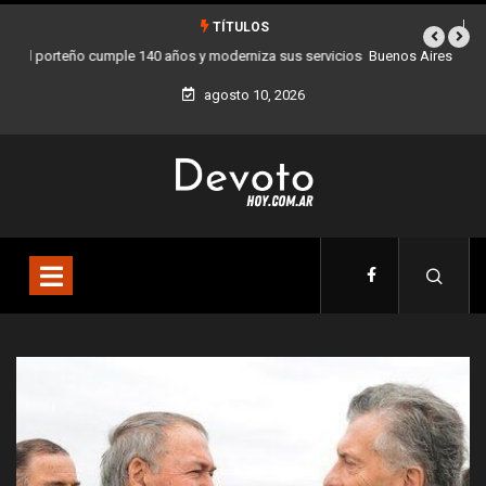
TÍTULOS
Buenos Aires sumó 12 nuevos Bares Notables y ya son 90 en toda la
Ciudad
agosto 10, 2026