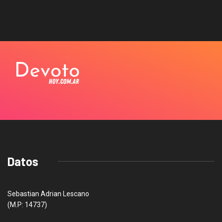
Datos
Sebastian Adrian Lescano
(M.P: 14737)