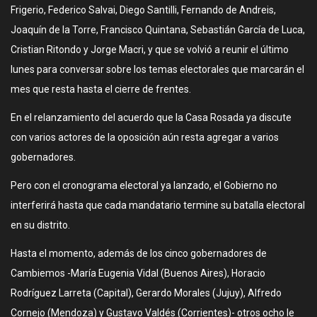
Frigerio, Federico Salvai, Diego Santilli, Fernando de Andreis,
Joaquín de la Torre, Francisco Quintana, Sebastián García de Luca,
Cristian Ritondo y Jorge Macri, y que se volvió a reunir el último
lunes para conversar sobre los temas electorales que marcarán el
mes que resta hasta el cierre de frentes.
En el relanzamiento del acuerdo que la Casa Rosada ya discute
con varios actores de la oposición aún resta agregar a varios
gobernadores.
Pero con el cronograma electoral ya lanzado, el Gobierno no
interferirá hasta que cada mandatario termine su batalla electoral
en su distrito.
Hasta el momento, además de los cinco gobernadores de
Cambiemos -María Eugenia Vidal (Buenos Aires), Horacio
Rodríguez Larreta (Capital), Gerardo Morales (Jujuy), Alfredo
Cornejo (Mendoza) y Gustavo Valdés (Corrientes)- otros ocho le