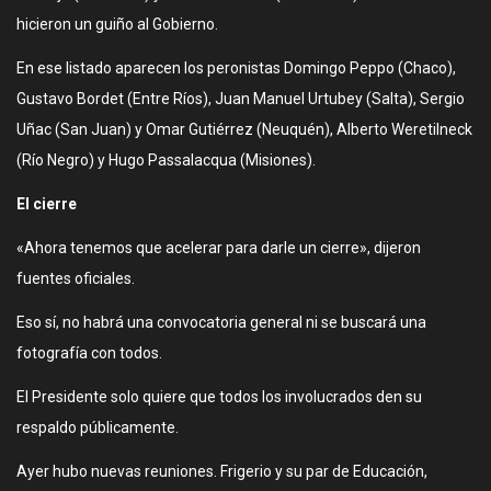
hicieron un guiño al Gobierno.
En ese listado aparecen los peronistas Domingo Peppo (Chaco),
Gustavo Bordet (Entre Ríos), Juan Manuel Urtubey (Salta), Sergio
Uñac (San Juan) y Omar Gutiérrez (Neuquén), Alberto Weretilneck
(Río Negro) y Hugo Passalacqua (Misiones).
El cierre
«Ahora tenemos que acelerar para darle un cierre», dijeron
fuentes oficiales.
Eso sí, no habrá una convocatoria general ni se buscará una
fotografía con todos.
El Presidente solo quiere que todos los involucrados den su
respaldo públicamente.
Ayer hubo nuevas reuniones. Frigerio y su par de Educación,