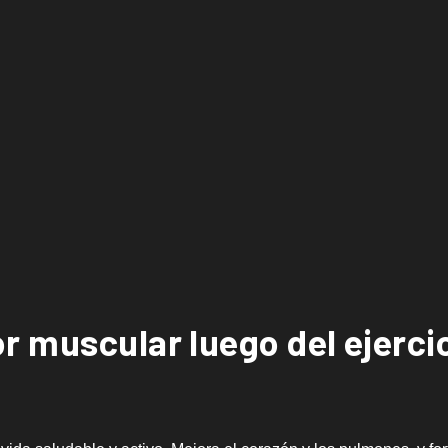
r muscular luego del ejerci