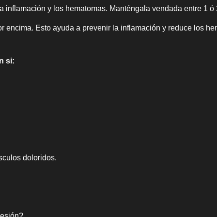
la inflamación y los hematomas. Manténgala vendada entre 1 ó 
por encima. Esto ayuda a prevenir la inflamación y reduce los 
 si:
sculos doloridos.
lesión?