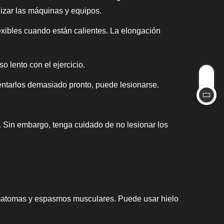
ilizar las máquinas y equipos.
exibles cuando están calientes. La elongación
o lento con el ejercicio.
entarlos demasiado pronto, puede lesionarse.
d. Sin embargo, tenga cuidado de no lesionar los
hematomas y espasmos musculares. Puede usar hielo