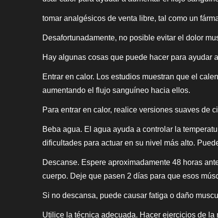
tomar analgésicos de venta libre, tal como un fárm
Desafortunadamente, no posible evitar el dolor mus
Hay algunas cosas que puede hacer para ayudar a d
Entrar en calor. Los estudios muestran que el cale
aumentando el flujo sanguíneo hacia ellos.
Para entrar en calor, realice versiones suaves de ci
Beba agua. El agua ayuda a controlar la temperatura
dificultades para actuar en su nivel más alto. Pue
Descanse. Espere aproximadamente 48 horas antes de
cuerpo. Deje que pasen 2 días para que esos múscu
Si no descansa, puede causar fatiga o daño muscula
Utilice la técnica adecuada. Hacer ejercicios de l