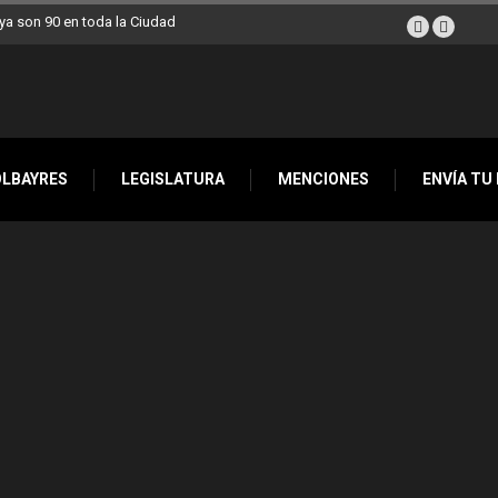
d llegan esta semana a Villa Devoto
OLBAYRES
LEGISLATURA
MENCIONES
ENVÍA TU