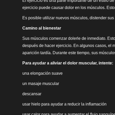
El ejercicio es una parte importante de un estilo d
ejercicio puede causar dolor en los músculos. Esto
Es posible utilizar nuevos músculos, distender sus
Camino al bienestar
Sus músculos comenzar dolerle de inmediato. Esto
después de hacer ejercicio. En algunos casos, el
aparición tardía. Durante este tiempo, sus músculo
Para ayudar a aliviar el dolor muscular, intente:
una elongación suave
un masaje muscular
descansar
usar hielo para ayudar a reducir la inflamación
usar calor para ayudar a aumentar el flujo sanguín