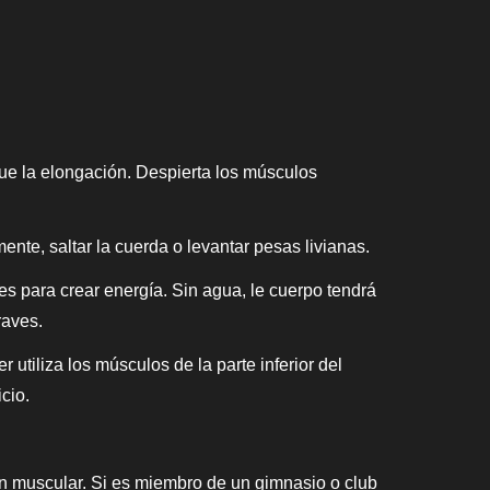
que la elongación. Despierta los músculos
mente, saltar la cuerda o levantar pesas livianas.
tes para crear energía. Sin agua, le cuerpo tendrá
raves.
tiliza los músculos de la parte inferior del
cio.
ión muscular. Si es miembro de un gimnasio o club