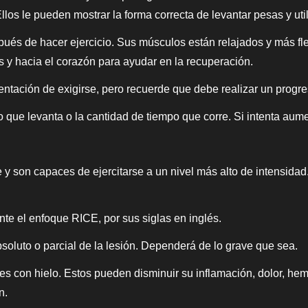
Ellos le pueden mostrar la forma correcta de levantar pesas y ut
pués de hacer ejercicio. Sus músculos están relajados y más fl
 y hacia el corazón para ayudar en la recuperación.
ntación de exigirse, pero recuerde que debe realizar un progres
 que levanta o la cantidad de tiempo que corre. Si intenta aum
e y son capaces de ejercitarse a un nivel más alto de intensida
nte el enfoque RICE, por sus siglas en inglés.
oluto o parcial de la lesión. Dependerá de lo grave que sea.
jes con hielo. Estos pueden disminuir su inflamación, dolor, 
n.