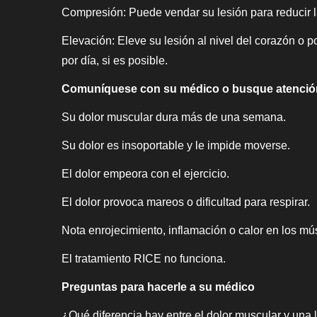
Compresión: Puede vendar su lesión para reducir 
Elevación: Eleve su lesión al nivel del corazón o 
por día, si es posible.
Comuníquese con su médico o busque atención
Su dolor muscular dura más de una semana.
Su dolor es insoportable y le impide moverse.
El dolor empeora con el ejercicio.
El dolor provoca mareos o dificultad para respirar.
Nota enrojecimiento, inflamación o calor en los mú
El tratamiento RICE no funciona.
Preguntas para hacerle a su médico
¿Qué diferencia hay entre el dolor muscular y una 