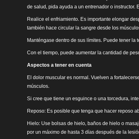
de salud, pida ayuda a un entrenador o instructor. 
Realice el enfriamiento. Es importante elongar des
también hace circular la sangre desde los músculos
Manténgase dentro de sus límites. Puede tener la te
Con el tiempo, puede aumentar la cantidad de peso
Aspectos a tener en cuenta
El dolor muscular es normal. Vuelven a fortalecers
músculos.
Si cree que tiene un esguince o una torcedura, inte
Reposo: Es posible que tenga que hacer reposo abs
Hielo: Use bolsas de hielo, baños de hielo o masa
por un máximo de hasta 3 días después de la lesió