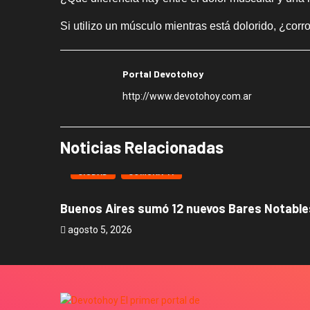
Si utilizo un músculo mientras está dolorido, ¿corro
Portal Devotohoy
http://www.devotohoy.com.ar
Noticias Relacionadas
CIUDAD
COMUNA 11
Buenos Aires sumó 12 nuevos Bares Notables
agosto 5, 2026