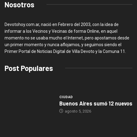
Nosotros
Devotohoy.com.ar, nació en Febrero del 2003, con la idea de
informar a los Vecinos y Vecinas de forma Online, en aquel
momento no se usaba mucho el Internet, pero apostamos desde
un primer momento y nunca aflojamos, y seguimos siendo el
Primer Portal de Noticias Digital de Villa Devoto y la Comuna 11.
Post Populares
CIUDAD
Buenos Aires sumó 12 nuevos
agosto 5, 2026