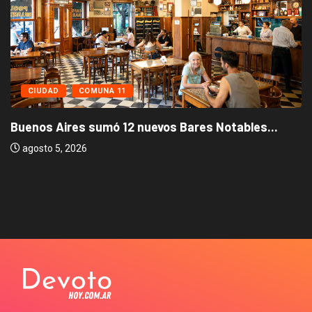
CIUDAD
COMUNA 11
Buenos Aires sumó 12 nuevos Bares Notables...
agosto 5, 2026
L