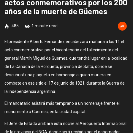
actos conmemorativos por los 200
años de la muerte de Güemes
485
1 minute read
El presidente Alberto Fernández encabezará mañana a las 11 el
acto conmemorativo por el bicentenario del fallecimiento del
general Martín Miguel de Güemes, que tendrá lugar en la localidad
de La Cañada de la Horqueta, provincia de Salta, donde se
descubrirá una plaqueta en homenaje a quien muriera en
combate en ese sitio el 17 de junio de 1821, durante la Guerra de
la Independencia argentina.
El mandatario asistirá más temprano a un homenaje frente el
monumento a Güemes, en la ciudad capital.
El Jefe de Estado arribará esta noche al Aeropuerto Internacional
de la provincia del NOA, donde será recibido por el gobernador