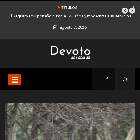
TÍTULOS
porteño cumple 140 años y moderniza sus servicios
Buenos Aires sumó 12 nuev
agosto 7, 2026